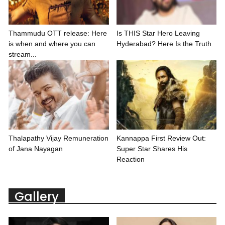
Thammudu OTT release: Here
Is THIS Star Hero Leaving
is when and where you can
Hyderabad? Here Is the Truth
stream...
Thalapathy Vijay Remuneration
Kannappa First Review Out:
of Jana Nayagan
Super Star Shares His
Reaction
Gallery