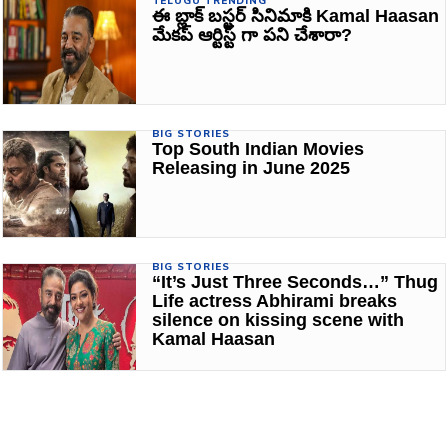
TELUGU TRENDING
ఈ బ్లాక్ బస్టర్ సినిమాకి Kamal Haasan
మేకప్ ఆర్టిస్ట్ గా పని చేశారా?
BIG STORIES
Top South Indian Movies
Releasing in June 2025
BIG STORIES
“It’s Just Three Seconds…” Thug
Life actress Abhirami breaks
silence on kissing scene with
Kamal Haasan