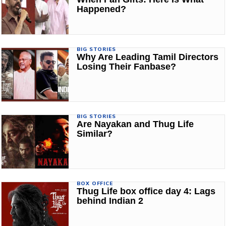
Happened?
BIG STORIES
Why Are Leading Tamil Directors
Losing Their Fanbase?
BIG STORIES
Are Nayakan and Thug Life
Similar?
BOX OFFICE
Thug Life box office day 4: Lags
behind Indian 2