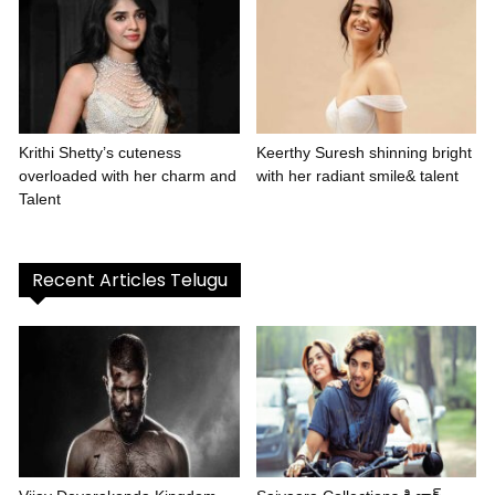
Krithi Shetty’s cuteness
Keerthy Suresh shinning bright
overloaded with her charm and
with her radiant smile& talent
Talent
Recent Articles Telugu