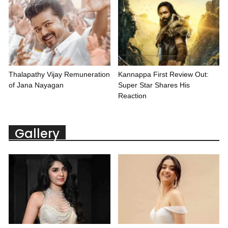
Thalapathy Vijay Remuneration
Kannappa First Review Out:
of Jana Nayagan
Super Star Shares His
Reaction
Gallery