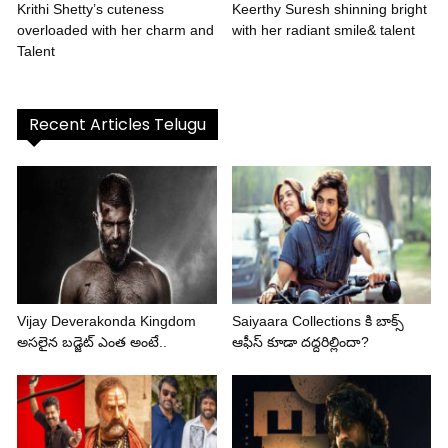
Krithi Shetty’s cuteness
Keerthy Suresh shinning bright
overloaded with her charm and
with her radiant smile& talent
Talent
Recent Articles Telugu
Vijay Deverakonda Kingdom
Saiyaara Collections కి బాక్స్
అసలైన బడ్జెట్ ఎంత అంటే..
ఆఫీస్ కూడా దద్దరిల్లిందా?