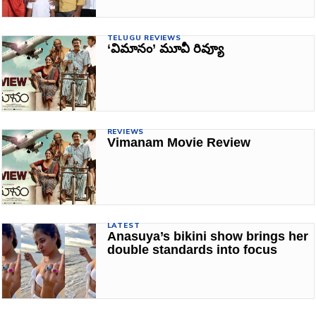
TELUGU REVIEWS
‘విమానం’ మూవీ రివ్యూ
REVIEWS
Vimanam Movie Review
LATEST
Anasuya’s bikini show brings her
double standards into focus