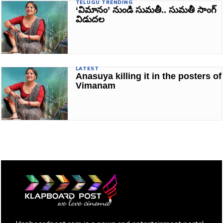
TELUGU TRENDING
‘విమానం’ నుండి సుమతీ.. సుమతీ సాంగ్‌
విడుదల
LATEST
Anasuya killing it in the posters of
Vimanam