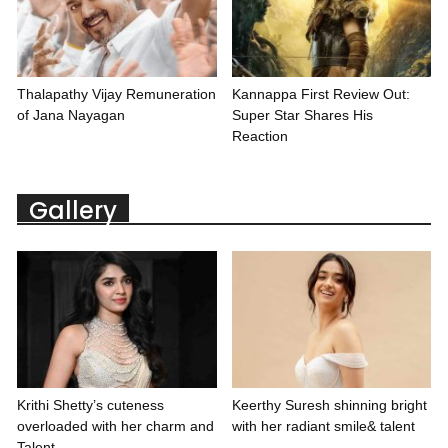
Thalapathy Vijay Remuneration
Kannappa First Review Out:
of Jana Nayagan
Super Star Shares His
Reaction
Gallery
Krithi Shetty’s cuteness
Keerthy Suresh shinning bright
overloaded with her charm and
with her radiant smile& talent
Talent