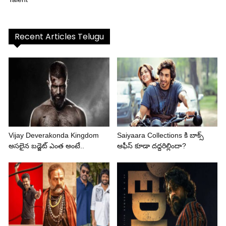
Recent Articles Telugu
Vijay Deverakonda Kingdom
Saiyaara Collections కి బాక్స్
అసలైన బడ్జెట్ ఎంత అంటే..
ఆఫీస్ కూడా దద్దరిల్లిందా?