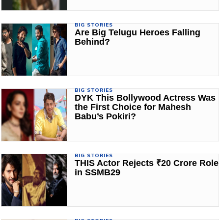
BIG STORIES
Are Big Telugu Heroes Falling
Behind?
BIG STORIES
DYK This Bollywood Actress Was
the First Choice for Mahesh
Babu’s Pokiri?
BIG STORIES
THIS Actor Rejects ₹20 Crore Role
in SSMB29