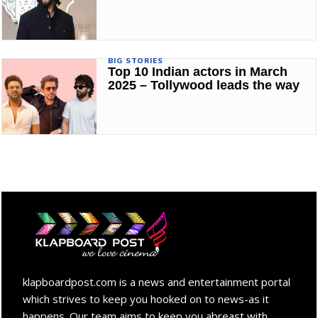
BIG STORIES
Top 10 Indian actors in March
2025 – Tollywood leads the way
klapboardpost.com is a news and entertainment portal
which strives to keep you hooked on to news-as it
happens. Our team aims to keep you abreast with