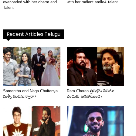
overloaded with her charm and
with her radiant smile& talent
Talent
Recent Articles Telugu
Samantha and Naga Chaitanya
Ram Charan త్రివిక్రమ్ సినిమా
మళ్ళీ కలవనున్నారా?
ఎందుకు ఆగిపోయింది?