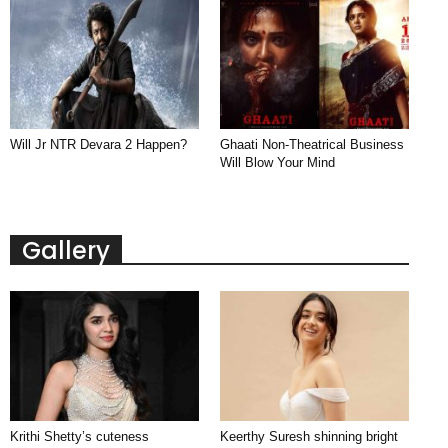
Will Jr NTR Devara 2 Happen?
Ghaati Non-Theatrical Business
Will Blow Your Mind
Gallery
Krithi Shetty’s cuteness
Keerthy Suresh shinning bright