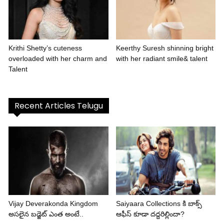
Krithi Shetty’s cuteness
Keerthy Suresh shinning bright
overloaded with her charm and
with her radiant smile& talent
Talent
Recent Articles Telugu
Vijay Deverakonda Kingdom
Saiyaara Collections కి బాక్స్
అసలైన బడ్జెట్ ఎంత అంటే..
ఆఫీస్ కూడా దద్దరిల్లిందా?