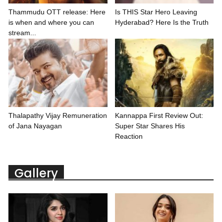
Thammudu OTT release: Here
Is THIS Star Hero Leaving
is when and where you can
Hyderabad? Here Is the Truth
stream...
Thalapathy Vijay Remuneration
Kannappa First Review Out:
of Jana Nayagan
Super Star Shares His
Reaction
Gallery