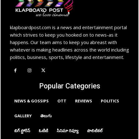
klapboardpost.com is a news and entertainment portal
which strives to keep you hooked on to news-as it
happens. Our team aims to keep you abreast with
whatever is making headlines across the world including
politics, business, sports, lifestyle and entertainment.
Popular Categories
NEWS & GOSSIPS
OTT
REVIEWS
POLITICS
GALLERY
తెలుగు
బిగ్ స్టోరీస్
ఓటిటి
సినిమా రివ్యూ
పొలిటికల్