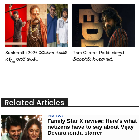
Sankranthi 2026 సినిమాల సందడి
Ram Charan Peddi తర్వాత
నెక్స్ట్ లెవెల్ అంతే..
చేయబోయే సినిమా ఇదే..
Related Articles
REVIEWS
Family Star X review: Here’s what
netizens have to say about Vijay
Devarakonda starrer