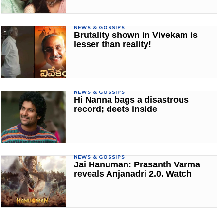
NEWS & GOSSIPS
Brutality shown in Vivekam is
lesser than reality!
NEWS & GOSSIPS
Hi Nanna bags a disastrous
record; deets inside
NEWS & GOSSIPS
Jai Hanuman: Prasanth Varma
reveals Anjanadri 2.0. Watch