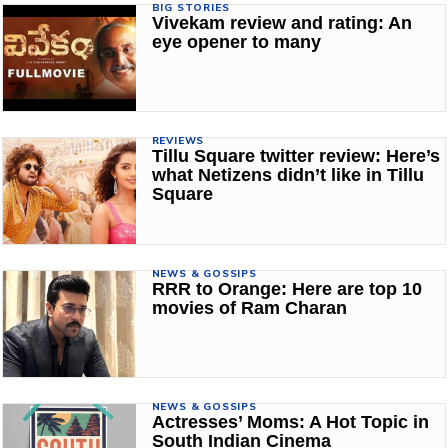
BIG STORIES
Vivekam review and rating: An
eye opener to many
REVIEWS
Tillu Square twitter review: Here’s
what Netizens didn’t like in Tillu
Square
NEWS & GOSSIPS
RRR to Orange: Here are top 10
movies of Ram Charan
NEWS & GOSSIPS
Actresses’ Moms: A Hot Topic in
South Indian Cinema