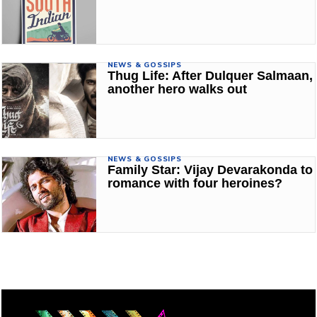
NEWS & GOSSIPS
Thug Life: After Dulquer Salmaan,
another hero walks out
NEWS & GOSSIPS
Family Star: Vijay Devarakonda to
romance with four heroines?