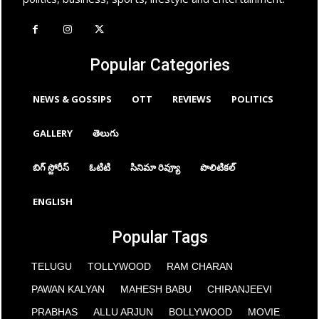
Popular Categories
NEWS & GOSSIPS
OTT
REVIEWS
POLITICS
GALLERY
తెలుగు
బిగ్ స్టోరీస్
ఓటిటి
సినిమా రివ్యూ
పొలిటికల్
ENGLISH
Popular Tags
TELUGU
TOLLYWOOD
RAM CHARAN
PAWAN KALYAN
MAHESH BABU
CHIRANJEEVI
PRABHAS
ALLU ARJUN
BOLLYWOOD
MOVIE