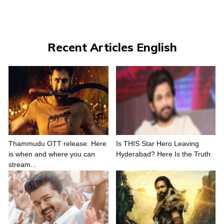
Recent Articles English
Thammudu OTT release: Here
Is THIS Star Hero Leaving
is when and where you can
Hyderabad? Here Is the Truth
stream...