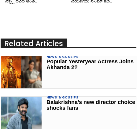
నెక్స్ట్ లెవెల్ అంతే..
చేయబోయే సినిమా ఇదే..
Related Articles
NEWS & GOSSIPS
Popular Yesteryear Actress Joins
Akhanda 2?
NEWS & GOSSIPS
Balakrishna’s new director choice
shocks fans