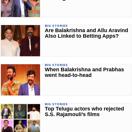
BIG STORIES
Are Balakrishna and Allu Aravind
Also Linked to Betting Apps?
BIG STORIES
When Balakrishna and Prabhas
went head-to-head
BIG STORIES
Top Telugu actors who rejected
S.S. Rajamouli’s films