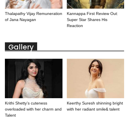
Thalapathy Vijay Remuneration
Kannappa First Review Out:
of Jana Nayagan
Super Star Shares His
Reaction
Gallery
Krithi Shetty’s cuteness
Keerthy Suresh shinning bright
overloaded with her charm and
with her radiant smile& talent
Talent