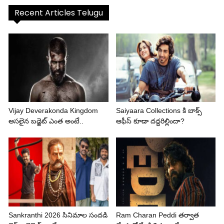
Recent Articles Telugu
Vijay Deverakonda Kingdom
Saiyaara Collections కి బాక్స్
అసలైన బడ్జెట్ ఎంత అంటే..
ఆఫీస్ కూడా దద్దరిల్లిందా?
Sankranthi 2026 సినిమాల సందడి
Ram Charan Peddi తర్వాత