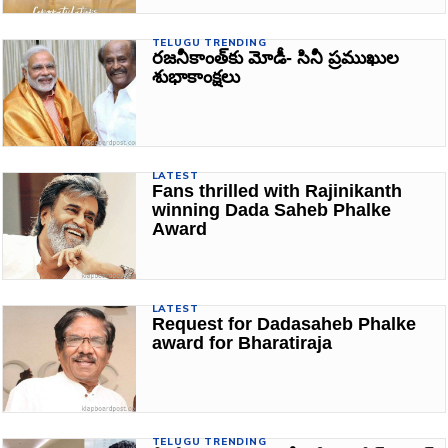
TELUGU TRENDING
రజనీకాంత్‌కు మోడీ- సినీ ప్రముఖుల
శుభాకాంక్షలు
LATEST
Fans thrilled with Rajinikanth
winning Dada Saheb Phalke
Award
LATEST
Request for Dadasaheb Phalke
award for Bharatiraja
TELUGU TRENDING