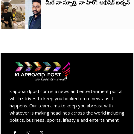
మీరే నా స్ఫూర్తి, నా హీరో: అభిషేక్‌ బచ్చన్‌
klapboardpost.com is a news and entertainment portal
which strives to keep you hooked on to news-as it
happens. Our team aims to keep you abreast with
whatever is making headlines across the world including
politics, business, sports, lifestyle and entertainment.