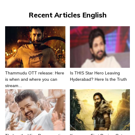
Recent Articles English
Thammudu OTT release: Here
Is THIS Star Hero Leaving
is when and where you can
Hyderabad? Here Is the Truth
stream...