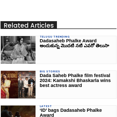
Related Articles
TELUGU TRENDING
Dadasaheb Phalke Award
అందుకున్న మొదటి నటి ఎవరో తెలుసా
BIG STORIES
Dada Saheb Phalke film festival
2024: Kamakshi Bhaskarla wins
best actress award
LATEST
‘ID’ bags Dadasaheb Phalke
Award