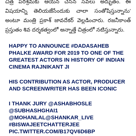
చిత్ర పరిశ్రమకు ఆయన చేసిన సేవలు అద్భుతం. ఈ
విషయాన్ని తెలియజేసేందుకు చాలా సంతోషిస్తున్నాను’
అంటూ మంత్రి ప్రకాశ్ జావదేకర్ వెల్లడించారు. రజనీకాంత్
ప్రస్తుతం శివ దర్శకత్వంలో అన్నాత్తే చిత్రంలో నటిస్తున్నారు.
HAPPY TO ANNOUNCE
#DADASAHEB
PHALKE AWARD FOR 2019 TO ONE OF THE
GREATEST ACTORS IN HISTORY OF INDIAN
CINEMA RAJNIKANT JI
HIS CONTRIBUTION AS ACTOR, PRODUCER
AND SCREENWRITER HAS BEEN ICONIC
I THANK JURY
@ASHABHOSLE
@SUBHASHGHAI1
@MOHANLAL
@SHANKAR_LIVE
#BISWAJEETCHATTERJEE
PIC.TWITTER.COM/B17QV6D6BP