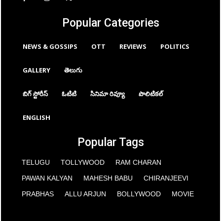
Popular Categories
NEWS & GOSSIPS
OTT
REVIEWS
POLITICS
GALLERY
తెలుగు
బిగ్ స్టోరీస్
ఓటిటి
సినిమా రివ్యూ
పొలిటికల్
ENGLISH
Popular Tags
TELUGU
TOLLYWOOD
RAM CHARAN
PAWAN KALYAN
MAHESH BABU
CHIRANJEEVI
PRABHAS
ALLU ARJUN
BOLLYWOOD
MOVIE