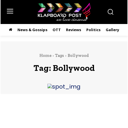
News & Gossips
OTT
Reviews
Politics
Gallery
తె
Home
Tags
Bollywood
Tag:
Bollywood