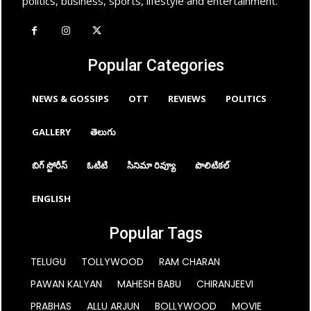
politics, business, sports, lifestyle and entertainment.
Popular Categories
NEWS & GOSSIPS
OTT
REVIEWS
POLITICS
GALLERY
తెలుగు
బిగ్ స్టోరీస్
ఓటిటి
సినిమా రివ్యూ
పొలిటికల్
ENGLISH
Popular Tags
TELUGU
TOLLYWOOD
RAM CHARAN
PAWAN KALYAN
MAHESH BABU
CHIRANJEEVI
PRABHAS
ALLU ARJUN
BOLLYWOOD
MOVIE