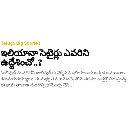
Telugu Big Stories
ఇలియానా సెటైర్లు ఎవరిని
ఉద్దేశించో..?
టాలీవుడ్ ను వదిలేసి బాలీవుడ్ కు చెక్కేసిన ఇలియానాకు అక్కడ అవకాశాలు
కనుమరుగయ్యాయి. ఈ మధ్య తన కామెంట్స్ తోనే తరచూ వార్తల్లో నిలుస్తున్న
ఈ భామ తాజాగా మరికొన్ని కామెంట్స్ చేసి...