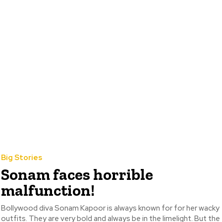
Big Stories
Sonam faces horrible
malfunction!
Bollywood diva Sonam Kapoor is always known for for her wacky
outfits. They are very bold and always be in the limelight. But the