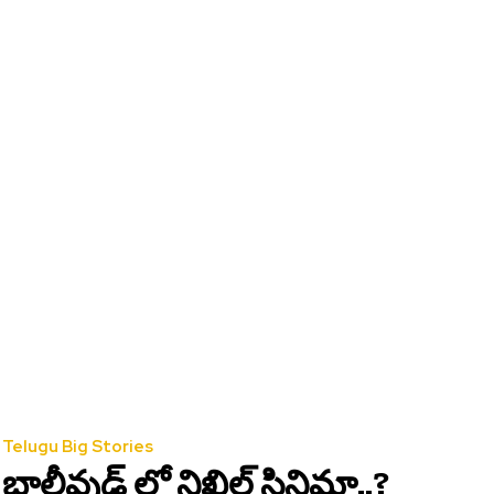
Telugu Big Stories
బాలీవుడ్ లో నిఖిల్ సినిమా..?