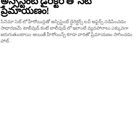
అస్సిస్టెంట్ డైరెక్టర్ తో నటి
ప్రేమాయణం!
సినిమా సెట్ లో హీరోయిన్లతో అస్సిస్టెంట్ డైరెక్టర్స్ లవ్ అఫైర్స్ నడిపించడం
సాధారణమే. టాలీవుడ్ కంటే బాలీవుడ్ లో ఇలాంటి వ్యవహారాలు ఎక్కువగా
జరుగుతుంటాయి. అయితే హీరోయిన్స్ కూడా వారితో ప్రేమాయణం సాగించడం
హాట్...