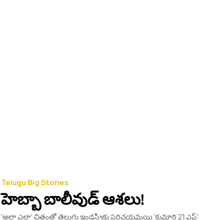
Telugu Big Stories
హెబ్బా బాలీవుడ్ ఆశలు!
'అలా ఎలా' చిత్రంతో తెలుగు ఇండస్ట్రీకు పరిచయమయి 'కుమారి 21 ఎఫ్'