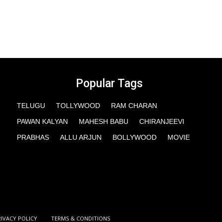
Popular Tags
TELUGU
TOLLYWOOD
RAM CHARAN
PAWAN KALYAN
MAHESH BABU
CHIRANJEEVI
PRABHAS
ALLU ARJUN
BOLLYWOOD
MOVIE
RIVACY POLICY
TERMS & CONDITIONS