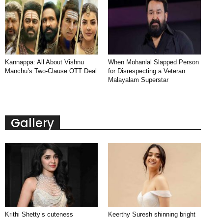
Kannappa: All About Vishnu
When Mohanlal Slapped Person
Manchu’s Two-Clause OTT Deal
for Disrespecting a Veteran
Malayalam Superstar
Gallery
Krithi Shetty’s cuteness
Keerthy Suresh shinning bright