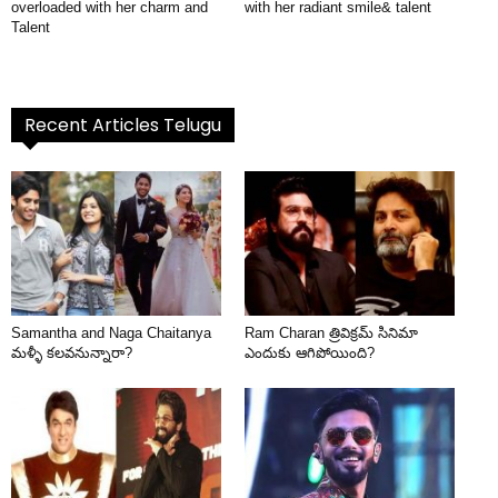
overloaded with her charm and
with her radiant smile& talent
Talent
Recent Articles Telugu
Samantha and Naga Chaitanya
Ram Charan త్రివిక్రమ్ సినిమా
మళ్ళీ కలవనున్నారా?
ఎందుకు ఆగిపోయింది?