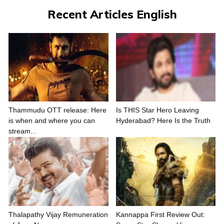
Recent Articles English
Thammudu OTT release: Here
Is THIS Star Hero Leaving
is when and where you can
Hyderabad? Here Is the Truth
stream...
Thalapathy Vijay Remuneration
Kannappa First Review Out: