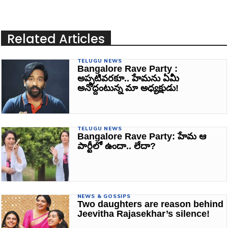
Related Articles
TELUGU NEWS
Bangalore Rave Party :
అప్పటివరకూ.. హేమను ఏమీ
అనొద్దంటున్న మా అధ్యక్షుడు!
TELUGU NEWS
Bangalore Rave Party: హేమ ఆ
పార్టీలో ఉందా.. లేదా?
NEWS & GOSSIPS
Two daughters are reason behind
Jeevitha Rajasekhar’s silence!