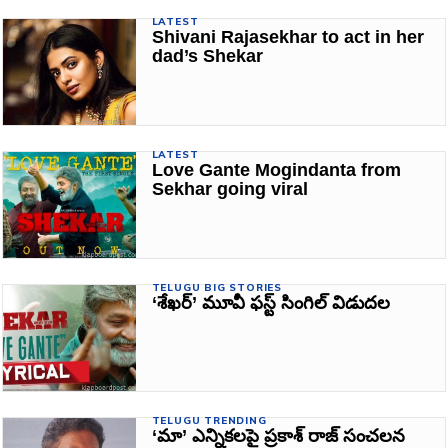
LATEST
Shivani Rajasekhar to act in her
dad’s Shekar
LATEST
Love Gante Mogindanta from
Sekhar going viral
TELUGU BIG STORIES
‘శేఖర్‌’ మూవీ ఫస్ట్‌ సింగిల్ విడుదల
TELUGU TRENDING
‘మా’ ఎన్నికలపై ప్రకాశ్‌ రాజ్‌ సంచలన