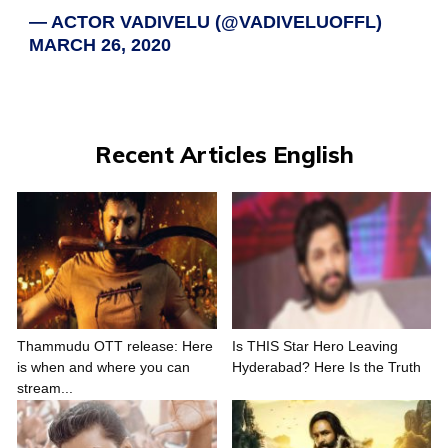
— ACTOR VADIVELU (@VADIVELUOFFL)
MARCH 26, 2020
Recent Articles English
Thammudu OTT release: Here
Is THIS Star Hero Leaving
is when and where you can
Hyderabad? Here Is the Truth
stream...