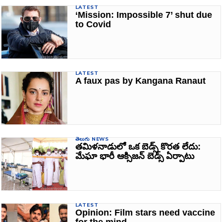
LATEST
‘Mission: Impossible 7’ shut due
to Covid
LATEST
A faux pas by Kangana Ranaut
తెలుగు NEWS
తమిళనాడులో ఒక బెడ్స్ కొరత లేదు:
మేఘా భారీ ఆక్సిజన్ బెడ్స్ ఏర్పాటు
LATEST
Opinion: Film stars need vaccine
for the mind