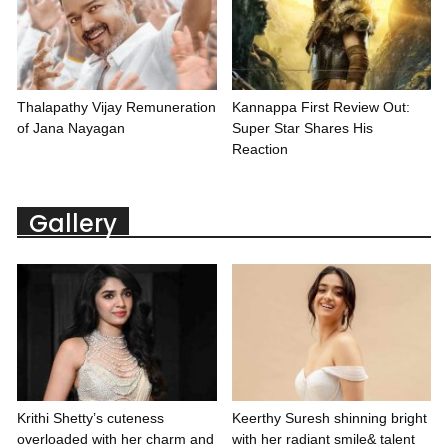
Thalapathy Vijay Remuneration
Kannappa First Review Out:
of Jana Nayagan
Super Star Shares His
Reaction
Gallery
Krithi Shetty’s cuteness
Keerthy Suresh shinning bright
overloaded with her charm and
with her radiant smile& talent