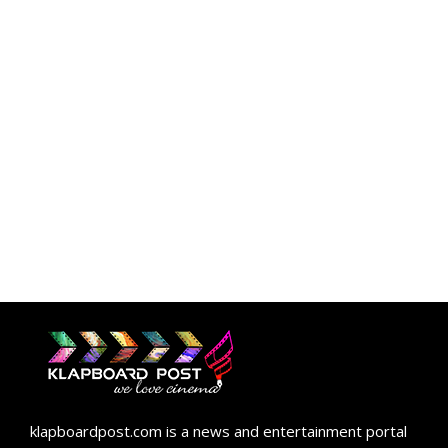
klapboardpost.com is a news and entertainment portal