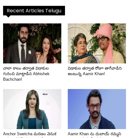
Recent Articles Telugu
చాలా కాలం తర్వాత విడాకుల
విడాకుల తర్వాత రోజూ తాగేవాడిని
గురించి మాట్లాడిన Abhishek
అంటున్న Aamir Khan!
Bachchan!
Anchor Swetcha మరణం వెనుక
Aamir Khan ను దుబాయ్ రమ్మని