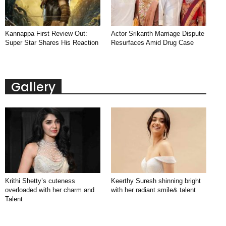
Kannappa First Review Out:
Actor Srikanth Marriage Dispute
Super Star Shares His Reaction
Resurfaces Amid Drug Case
Gallery
Krithi Shetty’s cuteness
Keerthy Suresh shinning bright
overloaded with her charm and
with her radiant smile& talent
Talent