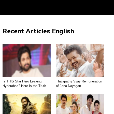
Recent Articles English
Is THIS Star Hero Leaving
Thalapathy Vijay Remuneration
Hyderabad? Here Is the Truth
of Jana Nayagan