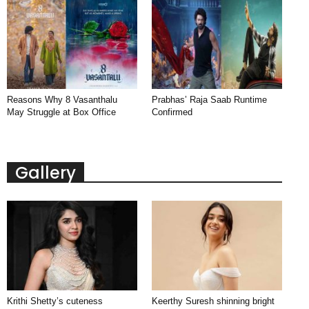
Reasons Why 8 Vasanthalu
Prabhas’ Raja Saab Runtime
May Struggle at Box Office
Confirmed
Gallery
Krithi Shetty’s cuteness
Keerthy Suresh shinning bright