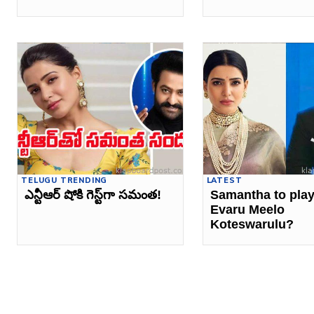
TELUGU TRENDING
LATEST
ఎన్టీఆర్‌ షోకి గెస్ట్‌గా సమంత!
Samantha to pla
Evaru Meelo
Koteswarulu?