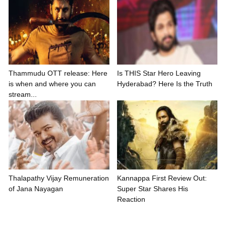
Thammudu OTT release: Here
Is THIS Star Hero Leaving
is when and where you can
Hyderabad? Here Is the Truth
stream...
Thalapathy Vijay Remuneration
Kannappa First Review Out:
of Jana Nayagan
Super Star Shares His
Reaction