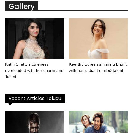
Gallery
Krithi Shetty’s cuteness
Keerthy Suresh shinning bright
overloaded with her charm and
with her radiant smile& talent
Talent
Recent Articles Telugu