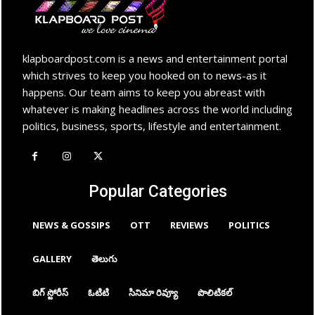
klapboardpost.com is a news and entertainment portal
which strives to keep you hooked on to news-as it
happens. Our team aims to keep you abreast with
whatever is making headlines across the world including
politics, business, sports, lifestyle and entertainment.
Popular Categories
NEWS & GOSSIPS
OTT
REVIEWS
POLITICS
GALLERY
తెలుగు
బిగ్ స్టోరీస్
ఓటిటి
సినిమా రివ్యూ
పొలిటికల్