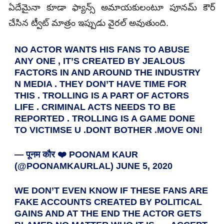
ఏదేమైనా కూడా ఫ్యాన్స్ అమాయకులంటూ పూనమ్ కౌర్
చేసిన ట్వీట్ మాత్రం ఇప్పుడు వైరల్ అవుతుంది.
NO ACTOR WANTS HIS FANS TO ABUSE
ANY ONE , IT’S CREATED BY JEALOUS
FACTORS IN AND AROUND THE INDUSTRY
N MEDIA . THEY DON’T HAVE TIME FOR
THIS . TROLLING IS A PART OF ACTORS
LIFE . CRIMINAL ACTS NEEDS TO BE
REPORTED . TROLLING IS A GAME DONE
TO VICTIMSE U .DONT BOTHER .MOVE ON!
— पूनम कौर ❤️ POONAM KAUR
(@POONAMKAURLAL)
JUNE 5, 2020
WE DON’T EVEN KNOW IF THESE FANS ARE
FAKE ACCOUNTS CREATED BY POLITICAL
GAINS AND AT THE END THE ACTOR GETS