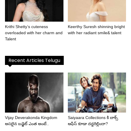
Krithi Shetty’s cuteness
Keerthy Suresh shinning bright
overloaded with her charm and
with her radiant smile& talent
Talent
Recent Articles Telugu
Vijay Deverakonda Kingdom
Saiyaara Collections కి బాక్స్
అసలైన బడ్జెట్ ఎంత అంటే..
ఆఫీస్ కూడా దద్దరిల్లిందా?