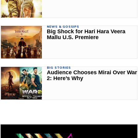
NEWS & GOSSIPS
Big Shock for Hari Hara Veera
Mallu U.S. Premiere
BIG STORIES
Audience Chooses Mirai Over War
2: Here’s Why