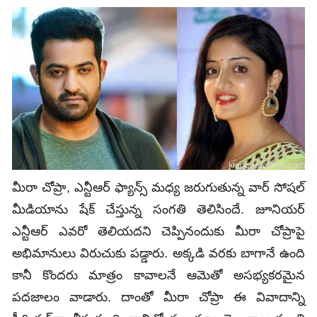
మీరా చోప్రా, ఎన్టీఆర్ ఫ్యాన్స్ మధ్య జరుగుతున్న వార్‌ సోషల్‌
మీడియాను షేక్‌ చేస్తున్న సంగతి తెలిసిందే. జూనియర్
ఎన్టీఆర్ ఎవరో తెలియదని చెప్పినందుకు మీరా చోప్రాపై
అభిమానులు విరుచుకు పడ్డారు. అక్కడి వరకు బాగానే ఉంది
కానీ కొందరు మాత్రం కావాలనే ఆమెతో అసభ్యకరమైన
పదజాలం వాడారు. దాంతో మీరా చోప్రా ఈ వివాదాన్ని