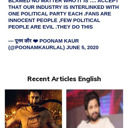
BLAMED NO MATTER WHO IT IS …. ACCEPT
THAT OUR INDUSTRY IS INTERLINKED WITH
ONE POLITICAL PARTY EACH .FANS ARE
INNOCENT PEOPLE ,FEW POLITICAL
PEOPLE ARE EVIL .THEY DO THIS
— पूनम कौर ❤️ POONAM KAUR
(@POONAMKAURLAL)
JUNE 5, 2020
Recent Articles English