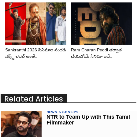
Sankranthi 2026 సినిమాల సందడి
Ram Charan Peddi తర్వాత
నెక్స్ట్ లెవెల్ అంతే..
చేయబోయే సినిమా ఇదే..
Related Articles
NEWS & GOSSIPS
NTR to Team Up with This Tamil
Filmmaker