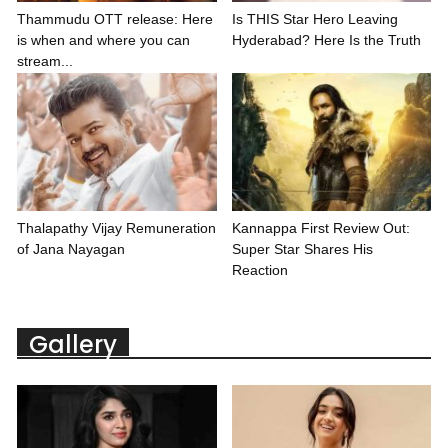
Thammudu OTT release: Here
Is THIS Star Hero Leaving
is when and where you can
Hyderabad? Here Is the Truth
stream...
Thalapathy Vijay Remuneration
Kannappa First Review Out:
of Jana Nayagan
Super Star Shares His
Reaction
Gallery