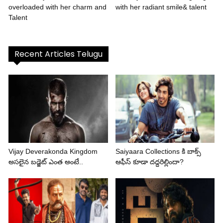
overloaded with her charm and
with her radiant smile& talent
Talent
Recent Articles Telugu
Vijay Deverakonda Kingdom
Saiyaara Collections కి బాక్స్
అసలైన బడ్జెట్ ఎంత అంటే..
ఆఫీస్ కూడా దద్దరిల్లిందా?