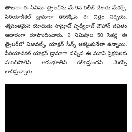
తాజాగా ఈ సినిమా ట్రైలర్‌ను మే 9న రిలీజ్ చేశారు మేకర్స్.
పీరియాడికల్‌ డ్రామాగా తెరకెక్కిన ఈ చిత్రం నిర్భయ,
శక్తివంతమైన యోధుడు సామ్రాట్‌ పృథ్వీరాజ్‌ చౌహాన్‌ జీవితం
ఆధారంగా రూపొందించారు. 2 నిమిషాల 50 సెకన్ల ఈ
ట్రైలర్‌లో విజువల్స్‌, యాక్షన్ సీన్స్‌ ఆకట్టుకునేలా ఉన్నాయి.
పీరియాడికల్ యాక్షన్‌ డ్రామాగా వచ్చిన ఈ మూవీ ప్రేక్షకులకు
మరిచిపోలేని అనుభూతిని కలిగిస్తుందని మేకర్స్
భావిస్తున్నారు.