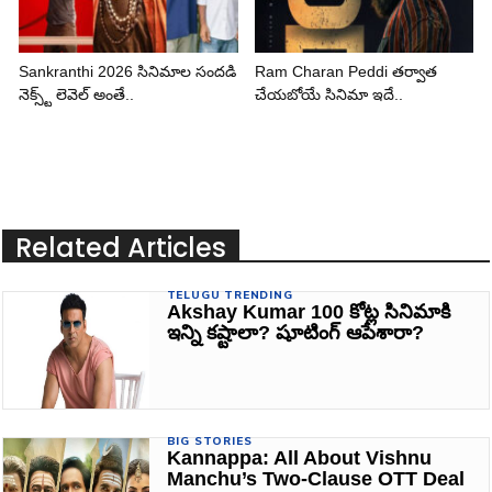
Sankranthi 2026 సినిమాల సందడి
Ram Charan Peddi తర్వాత
నెక్స్ట్ లెవెల్ అంతే..
చేయబోయే సినిమా ఇదే..
Related Articles
TELUGU TRENDING
Akshay Kumar 100 కోట్ల సినిమాకి
ఇన్ని కష్టాలా? షూటింగ్ ఆపేశారా?
BIG STORIES
Kannappa: All About Vishnu
Manchu’s Two-Clause OTT Deal