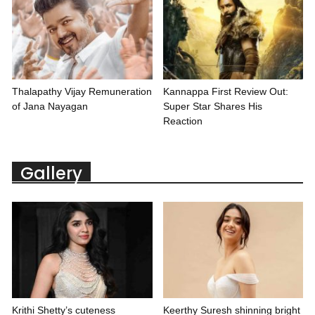
Thalapathy Vijay Remuneration
Kannappa First Review Out:
of Jana Nayagan
Super Star Shares His
Reaction
Gallery
Krithi Shetty’s cuteness
Keerthy Suresh shinning bright