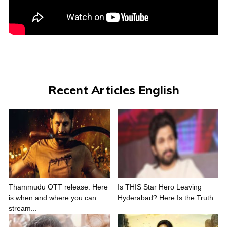
Recent Articles English
Thammudu OTT release: Here
Is THIS Star Hero Leaving
is when and where you can
Hyderabad? Here Is the Truth
stream...