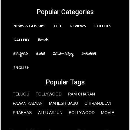
Popular Categories
NEWS & GOSSIPS
OTT
REVIEWS
POLITICS
GALLERY
తెలుగు
బిగ్ స్టోరీస్
ఓటిటి
సినిమా రివ్యూ
పొలిటికల్
ENGLISH
Popular Tags
TELUGU
TOLLYWOOD
RAM CHARAN
PAWAN KALYAN
MAHESH BABU
CHIRANJEEVI
PRABHAS
ALLU ARJUN
BOLLYWOOD
MOVIE