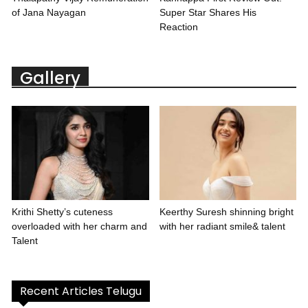
of Jana Nayagan
Super Star Shares His
Reaction
Gallery
Krithi Shetty’s cuteness
Keerthy Suresh shinning bright
overloaded with her charm and
with her radiant smile& talent
Talent
Recent Articles Telugu