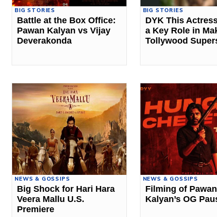
BIG STORIES
BIG STORIES
Battle at the Box Office:
DYK This Actress
Pawan Kalyan vs Vijay
a Key Role in Ma
Deverakonda
Tollywood Super
NEWS & GOSSIPS
NEWS & GOSSIPS
Big Shock for Hari Hara
Filming of Pawan
Veera Mallu U.S.
Kalyan’s OG Pau
Premiere