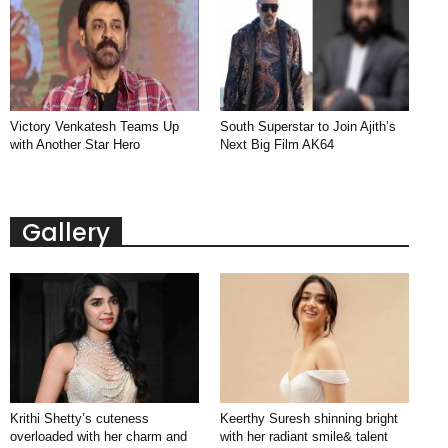
Victory Venkatesh Teams Up
South Superstar to Join Ajith’s
with Another Star Hero
Next Big Film AK64
Gallery
Krithi Shetty’s cuteness
Keerthy Suresh shinning bright
overloaded with her charm and
with her radiant smile& talent