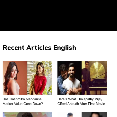
Recent Articles English
Has Rashmika Mandanna
Here’s What Thalapathy Vijay
Market Value Gone Down?
Gifted Anirudh After First Movie