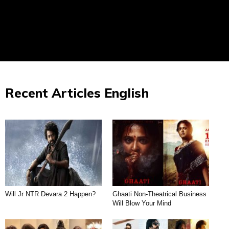
Recent Articles English
Will Jr NTR Devara 2 Happen?
Ghaati Non-Theatrical Business
Will Blow Your Mind