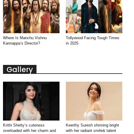
Where Is Manchu Vishnu
Tollywood Facing Tough Times
Kannappa’s Director?
in 2025
Gallery
Krithi Shetty’s cuteness
Keerthy Suresh shinning bright
overloaded with her charm and
with her radiant smile& talent