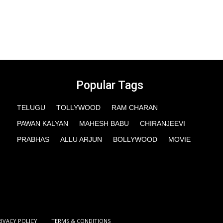
Popular Tags
TELUGU
TOLLYWOOD
RAM CHARAN
PAWAN KALYAN
MAHESH BABU
CHIRANJEEVI
PRABHAS
ALLU ARJUN
BOLLYWOOD
MOVIE
RIVACY POLICY
TERMS & CONDITIONS