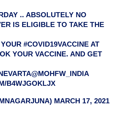
RDAY .. ABSOLUTELY NO
R IS ELIGIBLE TO TAKE THE
R YOUR
#COVID19VACCINE
AT
OK YOUR VACCINE. AND GET
NEVARTA
@MOHFW_INDIA
OM/B4WJGOKLJX
AMNAGARJUNA)
MARCH 17, 2021