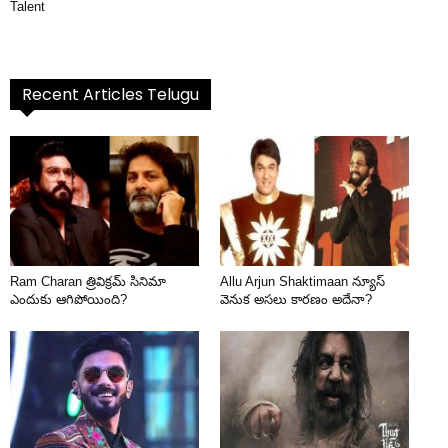
Talent
Recent Articles Telugu
Ram Charan త్రివిక్రమ్ సినిమా
Allu Arjun Shaktimaan న్యూస్
ఎందుకు ఆగిపోయింది?
వెనుక అసలు కారణం అదేనా?