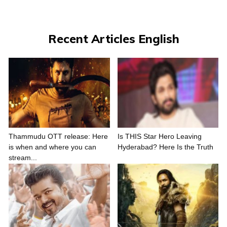
Recent Articles English
Thammudu OTT release: Here
Is THIS Star Hero Leaving
is when and where you can
Hyderabad? Here Is the Truth
stream...