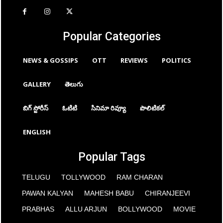
Popular Categories
NEWS & GOSSIPS
OTT
REVIEWS
POLITICS
GALLERY
తెలుగు
బిగ్ స్టోరీస్
ఓటిటి
సినిమా రివ్యూ
పొలిటికల్
ENGLISH
Popular Tags
TELUGU
TOLLYWOOD
RAM CHARAN
PAWAN KALYAN
MAHESH BABU
CHIRANJEEVI
PRABHAS
ALLU ARJUN
BOLLYWOOD
MOVIE