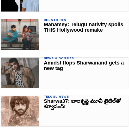
BIG STORIES
Manamey: Telugu nativity spoils
THIS Hollywood remake
NEWS & GOSSIPS
Amidst flops Sharwanand gets a
new tag
TELUGU NEWS
Sharwa37: బాలకృష్ణ మూవీ టైటిల్‌తో
శర్వానంద్‌!