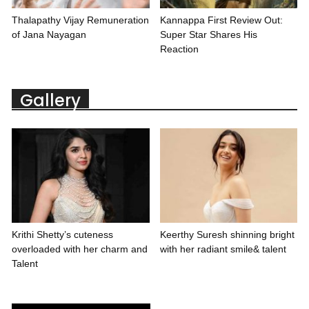
Thalapathy Vijay Remuneration
Kannappa First Review Out:
of Jana Nayagan
Super Star Shares His
Reaction
Gallery
Krithi Shetty’s cuteness
Keerthy Suresh shinning bright
overloaded with her charm and
with her radiant smile& talent
Talent