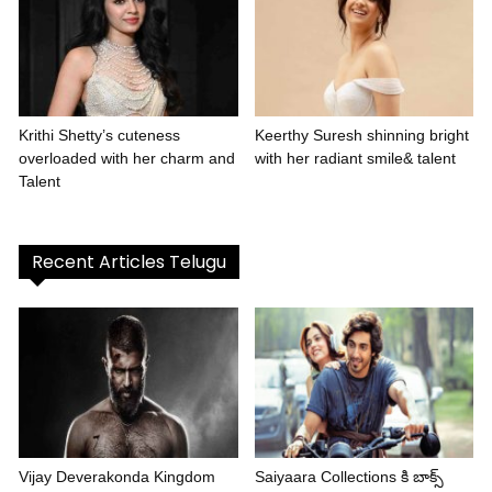
Krithi Shetty’s cuteness
Keerthy Suresh shinning bright
overloaded with her charm and
with her radiant smile& talent
Talent
Recent Articles Telugu
Vijay Deverakonda Kingdom
Saiyaara Collections కి బాక్స్