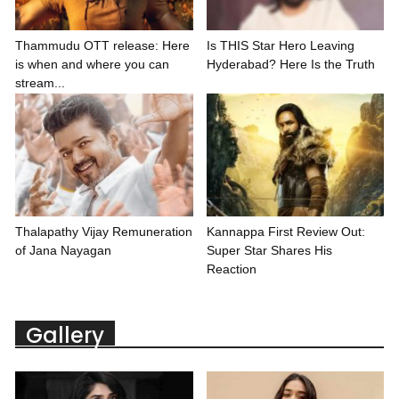
Thammudu OTT release: Here
Is THIS Star Hero Leaving
is when and where you can
Hyderabad? Here Is the Truth
stream...
Thalapathy Vijay Remuneration
Kannappa First Review Out:
of Jana Nayagan
Super Star Shares His
Reaction
Gallery