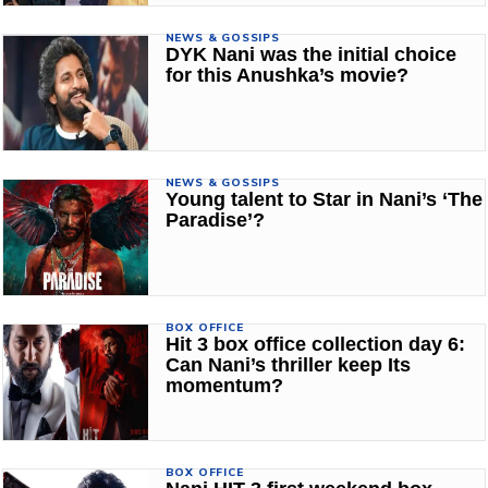
NEWS & GOSSIPS
DYK Nani was the initial choice
for this Anushka’s movie?
NEWS & GOSSIPS
Young talent to Star in Nani’s ‘The
Paradise’?
BOX OFFICE
Hit 3 box office collection day 6:
Can Nani’s thriller keep Its
momentum?
BOX OFFICE