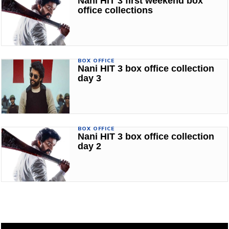
Nani HIT 3 first weekend box
office collections
BOX OFFICE
Nani HIT 3 box office collection
day 3
BOX OFFICE
Nani HIT 3 box office collection
day 2