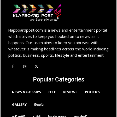
klapboardpost.com is a news and entertainment portal
which strives to keep you hooked on to news-as it
happens. Our team aims to keep you abreast with
whatever is making headlines across the world including
politics, business, sports, lifestyle and entertainment.
Popular Categories
NEWS & GOSSIPS
OTT
REVIEWS
POLITICS
GALLERY
తెలుగు
బిగ్ స్టోరీస్
ఓటిటి
సినిమా రివ్యూ
పొలిటికల్