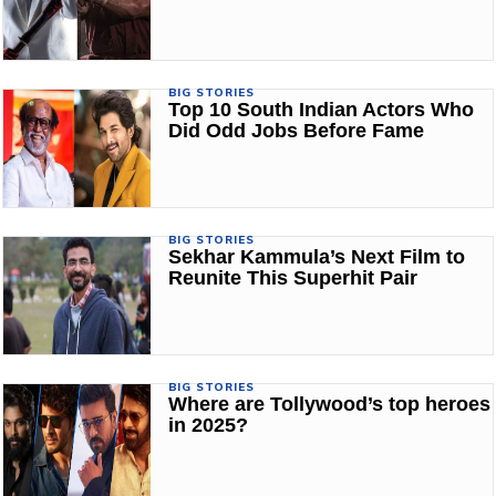
BIG STORIES
Top 10 South Indian Actors Who
Did Odd Jobs Before Fame
BIG STORIES
Sekhar Kammula’s Next Film to
Reunite This Superhit Pair
BIG STORIES
Where are Tollywood’s top heroes
in 2025?