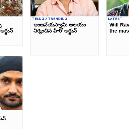
TELUGU TRENDING
LATEST
ి
ఆంజనేయస్వామి ఆలయం
Will Rav
ర్జున్‌
నిర్మించిన హీరో అర్జున్‌
the mas
ున్‌