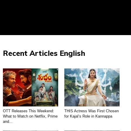
Recent Articles English
OTT Releases This Weekend:
THIS Actress Was First Chosen
What to Watch on Netflix, Prime
for Kajal’s Role in Kannappa
and...