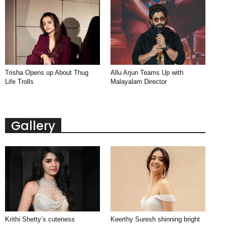
Trisha Opens up About Thug
Allu Arjun Teams Up with
Life Trolls
Malayalam Director
Gallery
Krithi Shetty’s cuteness
Keerthy Suresh shinning bright