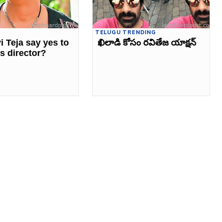
TELUGU TRENDING
i Teja say yes to
ఖిలాడి కోసం రవితేజ యాక్షన్
s director?