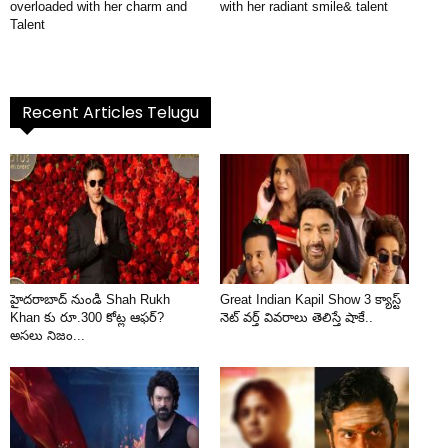
overloaded with her charm and
with her radiant smile& talent
Talent
Recent Articles Telugu
హైదరాబాద్ నుండి Shah Rukh
Great Indian Kapil Show 3 క్యాస్ట్
Khan కు రూ.300 కోట్ల ఆఫర్?
నెట్ వర్త్ వివరాలు తెలిస్తే షాకే..
అసలు నిజం...