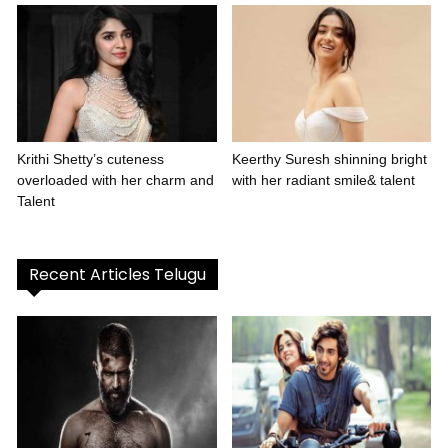
Krithi Shetty’s cuteness
Keerthy Suresh shinning bright
overloaded with her charm and
with her radiant smile& talent
Talent
Recent Articles Telugu