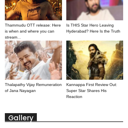
Thammudu OTT release: Here
Is THIS Star Hero Leaving
is when and where you can
Hyderabad? Here Is the Truth
stream...
Thalapathy Vijay Remuneration
Kannappa First Review Out:
of Jana Nayagan
Super Star Shares His
Reaction
Gallery