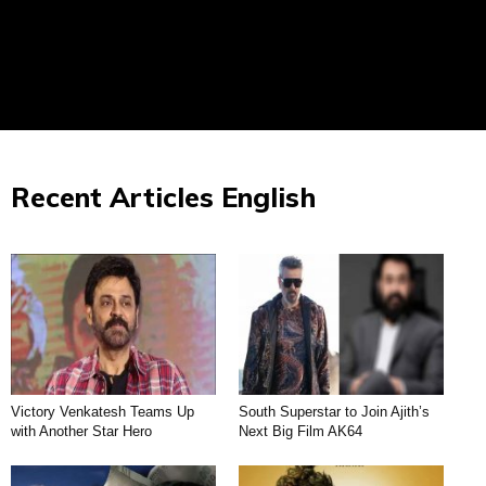
Recent Articles English
Victory Venkatesh Teams Up
South Superstar to Join Ajith’s
with Another Star Hero
Next Big Film AK64