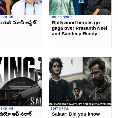
RENDING
BIG STORIES
 మారుతి మూవీ అప్డేట్‌
Bollywood heroes go
gaga over Prasanth Neel
and Sandeep Reddy
RENDING
EDITORIAL
వీడియో ఆఫ్ సలార్‌
Salaar: Did you know