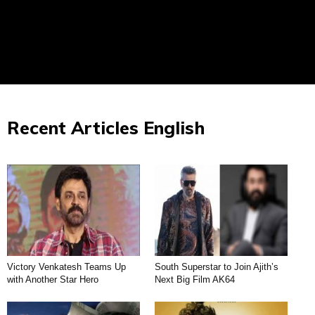
Recent Articles English
Victory Venkatesh Teams Up
South Superstar to Join Ajith’s
with Another Star Hero
Next Big Film AK64