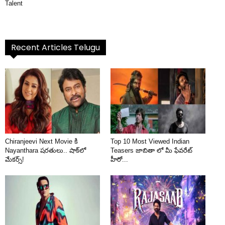
Talent
Recent Articles Telugu
Chiranjeevi Next Movie కి
Top 10 Most Viewed Indian
Nayanthara షరతులు.. షాక్‌లో
Teasers జాబితా లో మీ ఫేవరేట్
మేకర్స్!
హీరో...