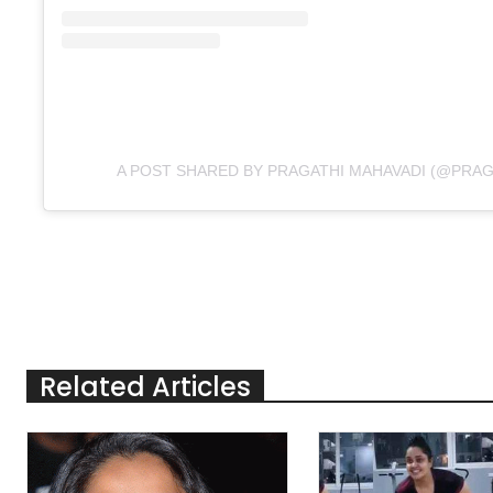
A POST SHARED BY PRAGATHI MAHAVADI (@PRA
Related Articles