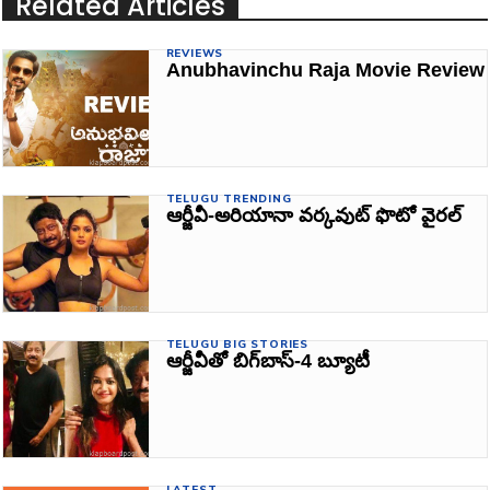
Related Articles
REVIEWS
Anubhavinchu Raja Movie Review
TELUGU TRENDING
ఆర్జీవీ-అరియానా వర్కవుట్‌ ఫొటో వైరల్‌
TELUGU BIG STORIES
ఆర్జీవీతో బిగ్‌బాస్‌-4 బ్యూటీ
LATEST