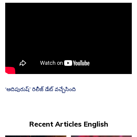
‘ఆదిపురుష్‌’ రిలీజ్‌ డేట్‌ వచ్చేసింది
Recent Articles English