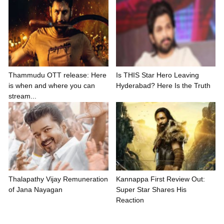
Thammudu OTT release: Here
Is THIS Star Hero Leaving
is when and where you can
Hyderabad? Here Is the Truth
stream...
Thalapathy Vijay Remuneration
Kannappa First Review Out:
of Jana Nayagan
Super Star Shares His
Reaction