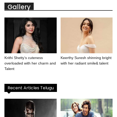
Gallery
Krithi Shetty’s cuteness
Keerthy Suresh shinning bright
overloaded with her charm and
with her radiant smile& talent
Talent
Recent Articles Telugu