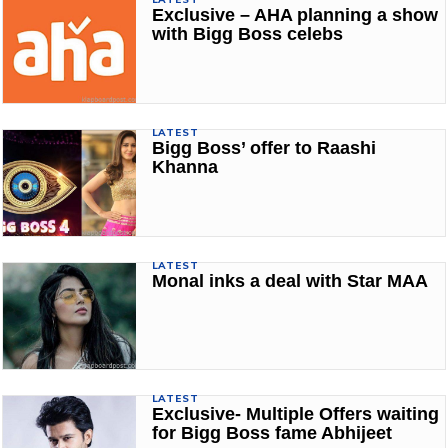
Exclusive – AHA planning a show
with Bigg Boss celebs
LATEST
Bigg Boss’ offer to Raashi
Khanna
LATEST
Monal inks a deal with Star MAA
LATEST
Exclusive- Multiple Offers waiting
for Bigg Boss fame Abhijeet