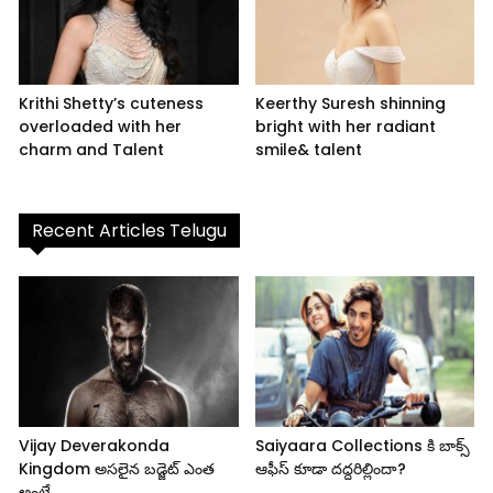
Krithi Shetty’s cuteness
Keerthy Suresh shinning
overloaded with her
bright with her radiant
charm and Talent
smile& talent
Recent Articles Telugu
Vijay Deverakonda
Saiyaara Collections కి బాక్స్
Kingdom అసలైన బడ్జెట్ ఎంత
ఆఫీస్ కూడా దద్దరిల్లిందా?
అంటే..