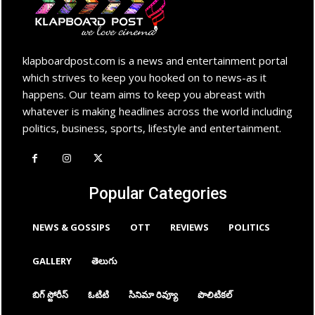
klapboardpost.com is a news and entertainment portal
which strives to keep you hooked on to news-as it
happens. Our team aims to keep you abreast with
whatever is making headlines across the world including
politics, business, sports, lifestyle and entertainment.
Popular Categories
NEWS & GOSSIPS
OTT
REVIEWS
POLITICS
GALLERY
తెలుగు
బిగ్ స్టోరీస్
ఓటిటి
సినిమా రివ్యూ
పొలిటికల్