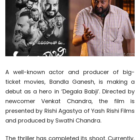
A well-known actor and producer of big-
ticket movies, Bandla Ganesh, is making a
debut as a hero in ‘Degala Babji’. Directed by
newcomer Venkat Chandra, the film is
presented by Rishi Agastya of Yash Rishi Films
and produced by Swathi Chandra.
The thriller has completed its shoot. Currently,