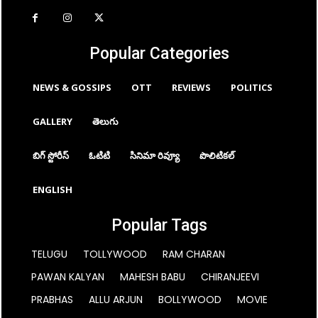
Popular Categories
NEWS & GOSSIPS
OTT
REVIEWS
POLITICS
GALLERY
తెలుగు
బిగ్ స్టోరీస్
ఓటిటి
సినిమా రివ్యూ
పొలిటికల్
ENGLISH
Popular Tags
TELUGU
TOLLYWOOD
RAM CHARAN
PAWAN KALYAN
MAHESH BABU
CHIRANJEEVI
PRABHAS
ALLU ARJUN
BOLLYWOOD
MOVIE