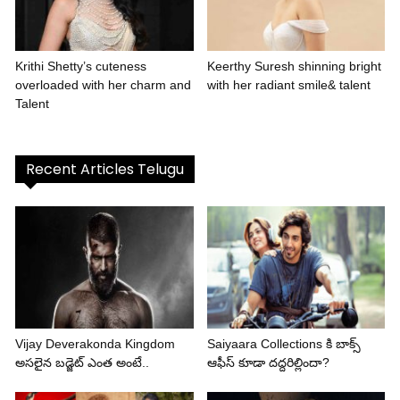
Krithi Shetty’s cuteness
Keerthy Suresh shinning bright
overloaded with her charm and
with her radiant smile& talent
Talent
Recent Articles Telugu
Vijay Deverakonda Kingdom
Saiyaara Collections కి బాక్స్
అసలైన బడ్జెట్ ఎంత అంటే..
ఆఫీస్ కూడా దద్దరిల్లిందా?