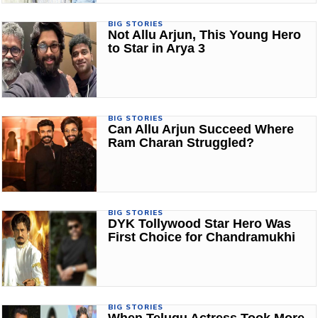
BIG STORIES
Not Allu Arjun, This Young Hero
to Star in Arya 3
BIG STORIES
Can Allu Arjun Succeed Where
Ram Charan Struggled?
BIG STORIES
DYK Tollywood Star Hero Was
First Choice for Chandramukhi
BIG STORIES