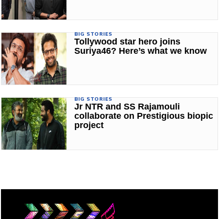
BIG STORIES
Tollywood star hero joins
Suriya46? Here’s what we know
BIG STORIES
Jr NTR and SS Rajamouli
collaborate on Prestigious biopic
project