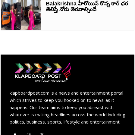
Balakrishna హీరోయిన్ కొన్న కార్ ధర
తెలిస్తే నోరు తెరవాల్సిందే
klapboardpost.com is a news and entertainment portal
which strives to keep you hooked on to news-as it
happens. Our team aims to keep you abreast with
whatever is making headlines across the world including
politics, business, sports, lifestyle and entertainment.