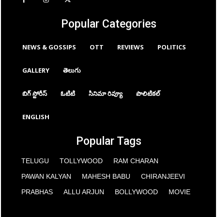
Popular Categories
NEWS & GOSSIPS
OTT
REVIEWS
POLITICS
GALLERY
తెలుగు
బిగ్ స్టోరీస్
ఓటిటి
సినిమా రివ్యూ
పొలిటికల్
ENGLISH
Popular Tags
TELUGU
TOLLYWOOD
RAM CHARAN
PAWAN KALYAN
MAHESH BABU
CHIRANJEEVI
PRABHAS
ALLU ARJUN
BOLLYWOOD
MOVIE