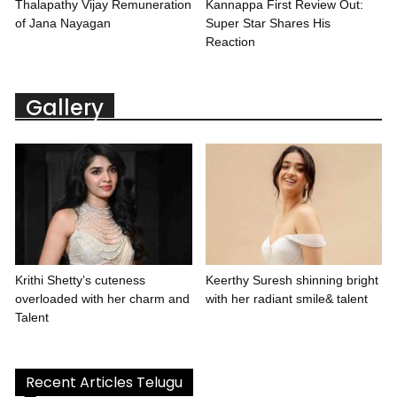
Thalapathy Vijay Remuneration
Kannappa First Review Out:
of Jana Nayagan
Super Star Shares His
Reaction
Gallery
Krithi Shetty’s cuteness
Keerthy Suresh shinning bright
overloaded with her charm and
with her radiant smile& talent
Talent
Recent Articles Telugu