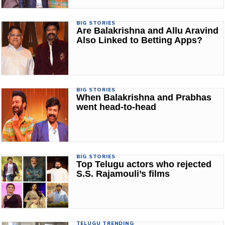
BIG STORIES
Are Balakrishna and Allu Aravind
Also Linked to Betting Apps?
BIG STORIES
When Balakrishna and Prabhas
went head-to-head
BIG STORIES
Top Telugu actors who rejected
S.S. Rajamouli’s films
TELUGU TRENDING