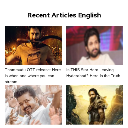
Recent Articles English
Thammudu OTT release: Here
Is THIS Star Hero Leaving
is when and where you can
Hyderabad? Here Is the Truth
stream...