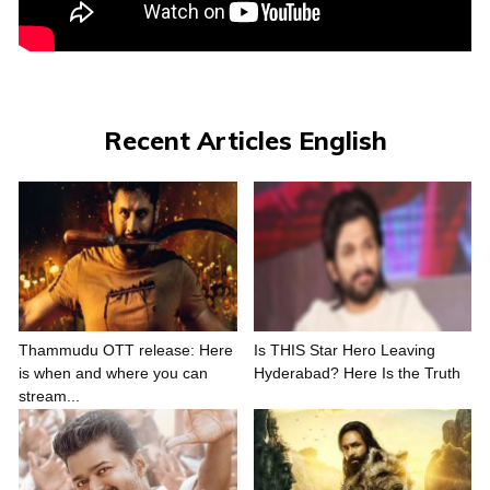
Recent Articles English
Thammudu OTT release: Here
Is THIS Star Hero Leaving
is when and where you can
Hyderabad? Here Is the Truth
stream...