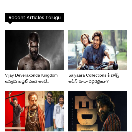
Recent Articles Telugu
Vijay Deverakonda Kingdom
Saiyaara Collections కి బాక్స్
అసలైన బడ్జెట్ ఎంత అంటే..
ఆఫీస్ కూడా దద్దరిల్లిందా?