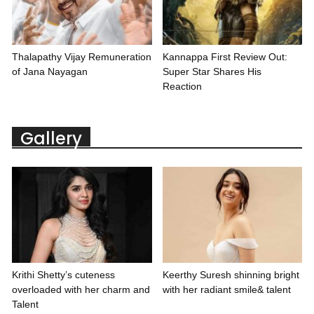
Thalapathy Vijay Remuneration
Kannappa First Review Out:
of Jana Nayagan
Super Star Shares His
Reaction
Gallery
Krithi Shetty’s cuteness
Keerthy Suresh shinning bright
overloaded with her charm and
with her radiant smile& talent
Talent