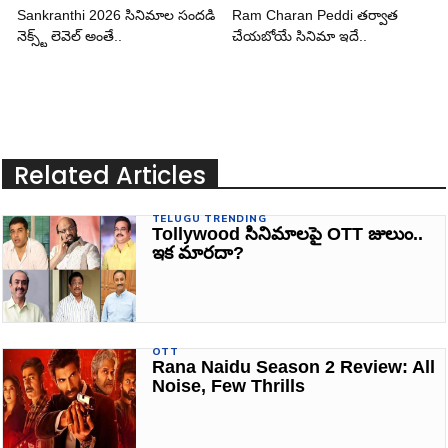
Sankranthi 2026 సినిమాల సందడి
Ram Charan Peddi తర్వాత
నెక్స్ట్ లెవెల్ అంతే..
చేయబోయే సినిమా ఇదే..
Related Articles
TELUGU TRENDING
Tollywood సినిమాలపై OTT జులుం..
ఇక మారదా?
OTT
Rana Naidu Season 2 Review: All
Noise, Few Thrills