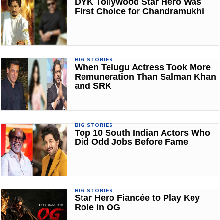
DYK Tollywood Star Hero Was
First Choice for Chandramukhi
BIG STORIES
When Telugu Actress Took More
Remuneration Than Salman Khan
and SRK
BIG STORIES
Top 10 South Indian Actors Who
Did Odd Jobs Before Fame
BIG STORIES
Star Hero Fiancée to Play Key
Role in OG