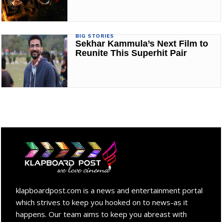
BIG STORIES
Sekhar Kammula’s Next Film to
Reunite This Superhit Pair
klapboardpost.com is a news and entertainment portal
which strives to keep you hooked on to news-as it
happens. Our team aims to keep you abreast with