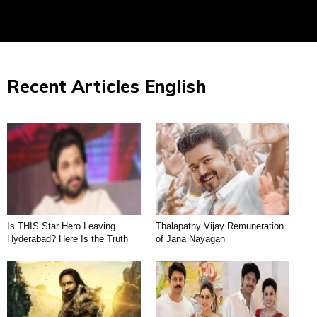
Recent Articles English
Is THIS Star Hero Leaving
Thalapathy Vijay Remuneration
Hyderabad? Here Is the Truth
of Jana Nayagan