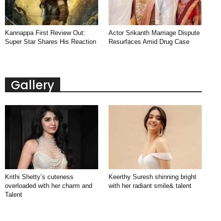
Kannappa First Review Out:
Actor Srikanth Marriage Dispute
Super Star Shares His Reaction
Resurfaces Amid Drug Case
Gallery
Krithi Shetty’s cuteness
Keerthy Suresh shinning bright
overloaded with her charm and
with her radiant smile& talent
Talent