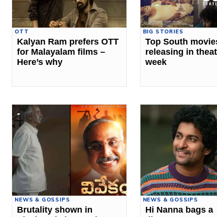
OTT
BIG STORIES
Kalyan Ram prefers OTT
Top South movie
for Malayalam films –
releasing in theat
Here’s why
week
NEWS & GOSSIPS
NEWS & GOSSIPS
Brutality shown in
Hi Nanna bags a