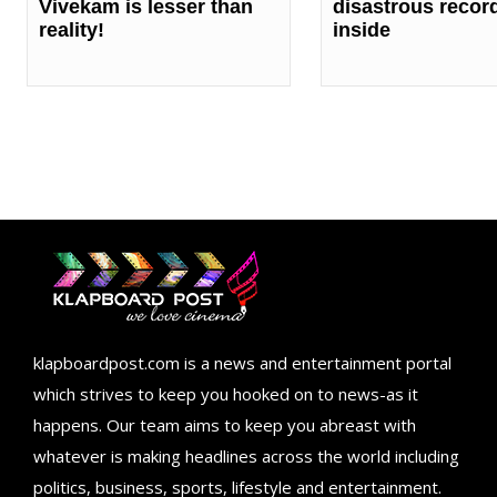
Vivekam is lesser than
disastrous recor
reality!
inside
klapboardpost.com is a news and entertainment portal
which strives to keep you hooked on to news-as it
happens. Our team aims to keep you abreast with
whatever is making headlines across the world including
politics, business, sports, lifestyle and entertainment.