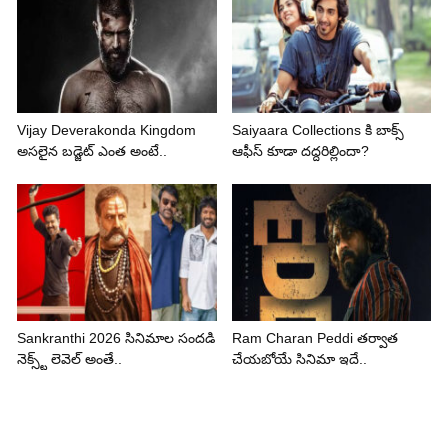
Vijay Deverakonda Kingdom
Saiyaara Collections కి బాక్స్
అసలైన బడ్జెట్ ఎంత అంటే..
ఆఫీస్ కూడా దద్దరిల్లిందా?
Sankranthi 2026 సినిమాల సందడి
Ram Charan Peddi తర్వాత
నెక్స్ట్ లెవెల్ అంతే..
చేయబోయే సినిమా ఇదే..