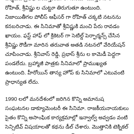
రోహిత్, శ్రీవిష్ణు ల చుట్టూ తిరుగుతూ ఉంటుంది.
నిజాయితీగల పోలీస్ ఆఫీసర్ గా రోహిత్ చక్కటి నటనను
కనబరిచాడు. ఈ సినిమాతో శ్రీవిష్ణుకి మంచి పేరు రావడం
ఖాయం. ఫస్ట్ హాఫ్ లో క్రికెటర్ గా సెటిల్డ్ పెర్ఫార్మన్స్ చేసిన
శ్రీవిష్ణు రౌడీగా మారిన తరువాత అతడి నటనలో వేరియేషన్
చూపించాడు. శ్రీనివాస్ రెడ్డి, ప్రభాస్ శ్రీను ల కామెడీ పెద్దగా
పండలేదు. బ్రహ్మాజీ పాత్రకు సినిమాలో ప్రాముఖ్యత
ఉంటుంది. హీరోయిన్ తాన్య హోప్ కు సినిమాలో ఎటువంటి
ప్రాధాన్యత లేదు.
1990 లలో మనదేశంలో జరిగిన కొన్ని అమానుష
సంఘటనల డాక్యూమెంటరీ ఈ సినిమా. రాజకీయనాయకులు
సైతం కొన్ని అసాంఘిక కార్యక్రమాల్లో ఇన్వాల్వ్ అవ్వడం వంటి
సెన్సిటివ్ విషయాలతో కథను డీల్ చేశారు. మొత్తానికి టెక్నికల్