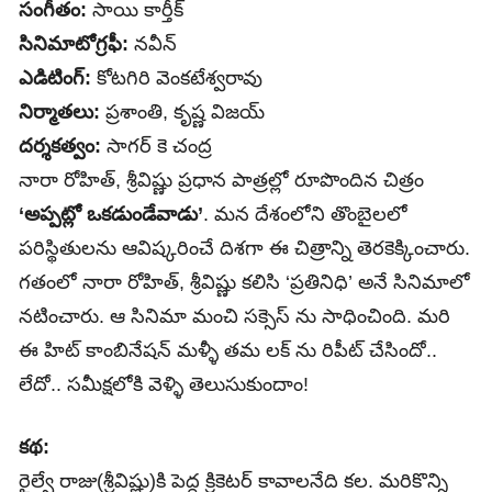
సంగీతం:
సాయి కార్తీక్
సినిమాటోగ్రఫీ:
నవీన్
ఎడిటింగ్:
కోటగిరి వెంకటేశ్వరావు
నిర్మాతలు:
ప్రశాంతి, కృష్ణ విజయ్
దర్శకత్వం:
సాగర్ కె చంద్ర
నారా రోహిత్, శ్రీవిష్ణు ప్రధాన పాత్రల్లో రూపొందిన చిత్రం
‘అప్పట్లో ఒకడుండేవాడు’
. మన దేశంలోని తొంబైలలో
పరిస్థితులను ఆవిష్కరించే దిశగా ఈ చిత్రాన్ని తెరకెక్కించారు.
గతంలో నారా రోహిత్, శ్రీవిష్ణు కలిసి ‘ప్రతినిధి’ అనే సినిమాలో
నటించారు. ఆ సినిమా మంచి సక్సెస్ ను సాధించింది. మరి
ఈ హిట్ కాంబినేషన్ మళ్ళీ తమ లక్ ను రిపీట్ చేసిందో..
లేదో.. సమీక్షలోకి వెళ్ళి తెలుసుకుందాం!
కథ:
రైల్వే రాజు(శ్రీవిష్ణు)కి పెద్ద క్రికెటర్ కావాలనేది కల. మరికొన్ని