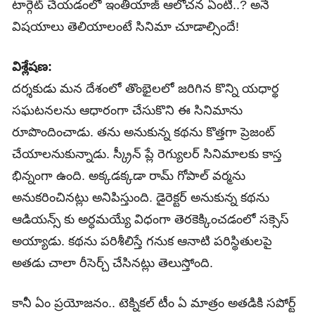
టార్గెట్ చేయడంలో ఇంతియాజ్ ఆలోచన ఏంటి..? అనే
విషయాలు తెలియాలంటే సినిమా చూడాల్సిందే!
విశ్లేషణ:
దర్శకుడు మన దేశంలో తొంభైలలో జరిగిన కొన్ని యధార్థ
సఘటనలను ఆధారంగా చేసుకొని ఈ సినిమాను
రూపొందించాడు. తను అనుకున్న కథను కొత్తగా ప్రెజంట్
చేయాలనుకున్నాడు. స్క్రీన్ ప్లే రెగ్యులర్ సినిమాలకు కాస్త
భిన్నంగా ఉంది. అక్కడక్కడా రామ్ గోపాల్ వర్మను
అనుకరించినట్లు అనిపిస్తుంది. డైరెక్టర్ అనుకున్న కథను
ఆడియన్స్ కు అర్ధమయ్యే విధంగా తెరకెక్కించడంలో సక్సెస్
అయ్యాడు. కథను పరిశీలిస్తే గనుక ఆనాటి పరిస్థితులపై
అతడు చాలా రీసెర్చ్ చేసినట్లు తెలుస్తోంది.
కానీ ఏం ప్రయోజనం.. టెక్నికల్ టీం ఏ మాత్రం అతడికి సపోర్ట్