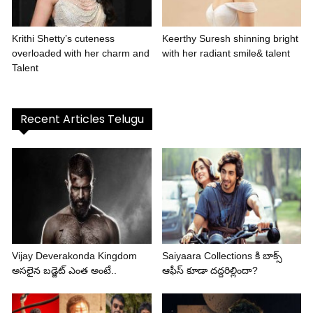
Krithi Shetty’s cuteness
Keerthy Suresh shinning bright
overloaded with her charm and
with her radiant smile& talent
Talent
Recent Articles Telugu
Vijay Deverakonda Kingdom
Saiyaara Collections కి బాక్స్
అసలైన బడ్జెట్ ఎంత అంటే..
ఆఫీస్ కూడా దద్దరిల్లిందా?