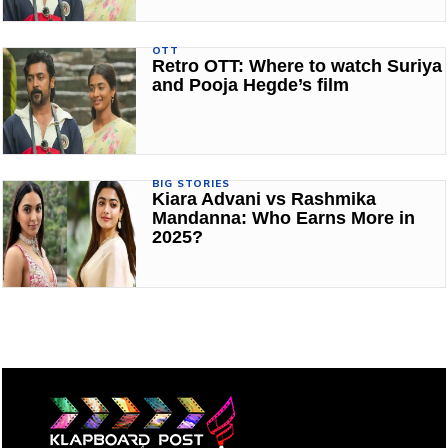
OTT
Retro OTT: Where to watch Suriya
and Pooja Hegde’s film
BIG STORIES
Kiara Advani vs Rashmika
Mandanna: Who Earns More in
2025?