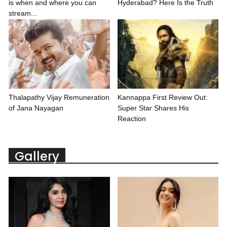
is when and where you can
Hyderabad? Here Is the Truth
stream...
Thalapathy Vijay Remuneration
Kannappa First Review Out:
of Jana Nayagan
Super Star Shares His
Reaction
Gallery