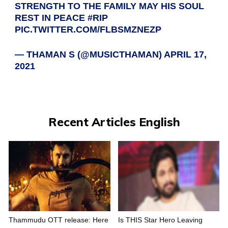
STRENGTH TO THE FAMILY MAY HIS SOUL
REST IN PEACE
#RIP
PIC.TWITTER.COM/FLBSMZNEZP
— THAMAN S (@MUSICTHAMAN)
APRIL 17,
2021
Recent Articles English
Thammudu OTT release: Here
Is THIS Star Hero Leaving