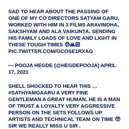
SAD TO HEAR ABOUT THE PASSING OF
ONE OF MY CO DIRECTORS SATYAM GARU,
WORKED WITH HIM IN 3 FILMS ARAVINDHA,
SAKSHYAM AND ALA VAIKUNTA. SENDING
HIS FAMILY LOADS OF LOVE AND LIGHT IN
THESE TOUGH TIMES 😞🙏🏻
PIC.TWITTER.COM/GCOSE1RXAG
— POOJA HEGDE (@HEGDEPOOJA)
APRIL
17, 2021
SHELL SHOCKED TO HEAR THIS …
#SATHYAMGAARU
A VERY FINE
GENTLEMAN A GREAT HUMAN. HE IS A MAN
OF TRUST & LOYALTY VERY AGGRESSIVE
PERSON ON THE SETS FOLLOWS UP
ARTISTS AND TECHNICAL TEAM ON TIME 🥺
SIR WE REALLY MISS U SIR .