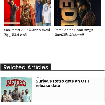
Sankranthi 2026 సినిమాల సందడి
Ram Charan Peddi తర్వాత
నెక్స్ట్ లెవెల్ అంతే..
చేయబోయే సినిమా ఇదే..
Related Articles
OTT
Suriya’s Retro gets an OTT
release date