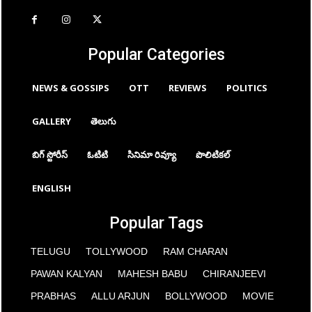
Popular Categories
NEWS & GOSSIPS
OTT
REVIEWS
POLITICS
GALLERY
తెలుగు
బిగ్ స్టోరీస్
ఓటిటి
సినిమా రివ్యూ
పొలిటికల్
ENGLISH
Popular Tags
TELUGU
TOLLYWOOD
RAM CHARAN
PAWAN KALYAN
MAHESH BABU
CHIRANJEEVI
PRABHAS
ALLU ARJUN
BOLLYWOOD
MOVIE