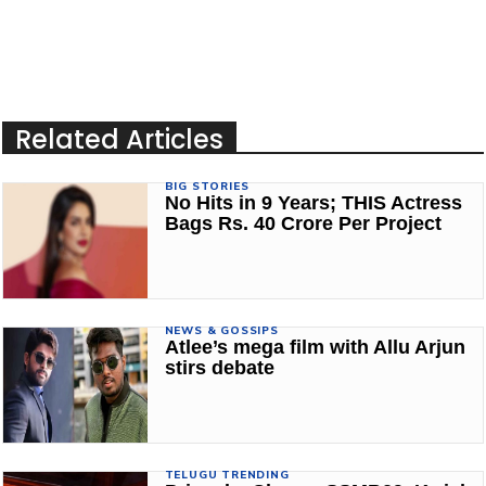
Related Articles
BIG STORIES
No Hits in 9 Years; THIS Actress
Bags Rs. 40 Crore Per Project
NEWS & GOSSIPS
Atlee’s mega film with Allu Arjun
stirs debate
TELUGU TRENDING