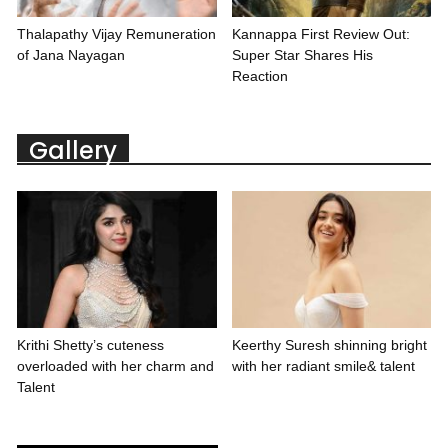
Thalapathy Vijay Remuneration
Kannappa First Review Out:
of Jana Nayagan
Super Star Shares His
Reaction
Gallery
Krithi Shetty’s cuteness
Keerthy Suresh shinning bright
overloaded with her charm and
with her radiant smile& talent
Talent