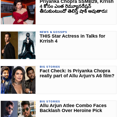
Priyanka Chopra SSMB29, Krrish
4 కోసం ఎంత రెమ్యూనరేషన్
తీసుకుంటుందో తెలిస్తే షాక్ అవుతారు!
NEWS & GOSSIPS
THIS Star Actress in Talks for
Krrish 4
BIG STORIES
Fact Check: Is Priyanka Chopra
really part of Allu Arjun’s A6 film?
BIG STORIES
Allu Arjun Atlee Combo Faces
Backlash Over Heroine Pick