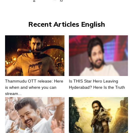
Recent Articles English
Thammudu OTT release: Here
Is THIS Star Hero Leaving
is when and where you can
Hyderabad? Here Is the Truth
stream...