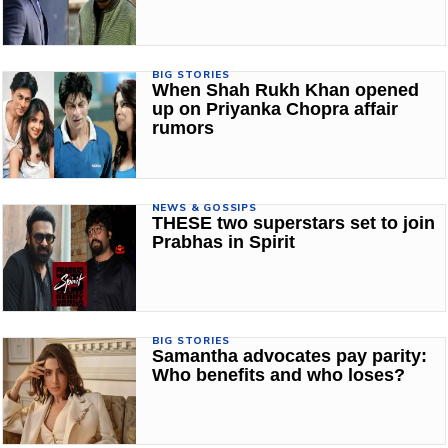
BIG STORIES
When Shah Rukh Khan opened
up on Priyanka Chopra affair
rumors
NEWS & GOSSIPS
THESE two superstars set to join
Prabhas in Spirit
BIG STORIES
Samantha advocates pay parity:
Who benefits and who loses?