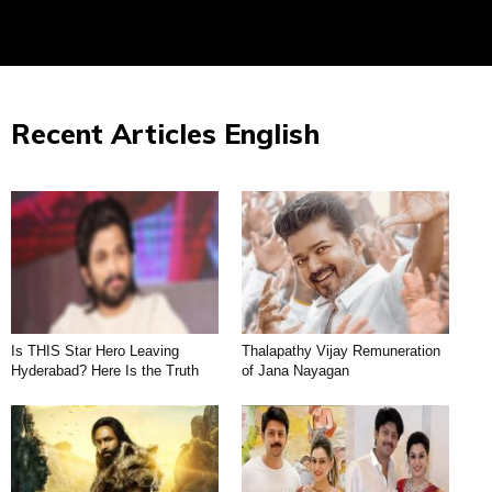
Recent Articles English
Is THIS Star Hero Leaving
Thalapathy Vijay Remuneration
Hyderabad? Here Is the Truth
of Jana Nayagan