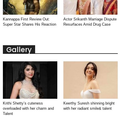
Kannappa First Review Out:
Actor Srikanth Marriage Dispute
Super Star Shares His Reaction
Resurfaces Amid Drug Case
Gallery
Krithi Shetty’s cuteness
Keerthy Suresh shinning bright
overloaded with her charm and
with her radiant smile& talent
Talent