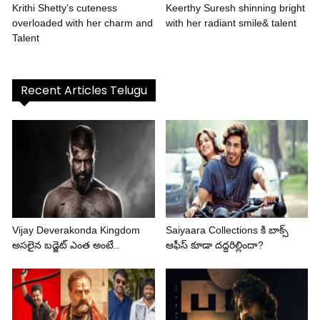
Krithi Shetty’s cuteness
Keerthy Suresh shinning bright
overloaded with her charm and
with her radiant smile& talent
Talent
Recent Articles Telugu
Vijay Deverakonda Kingdom
Saiyaara Collections కి బాక్స్
అసలైన బడ్జెట్ ఎంత అంటే..
ఆఫీస్ కూడా దద్దరిల్లిందా?