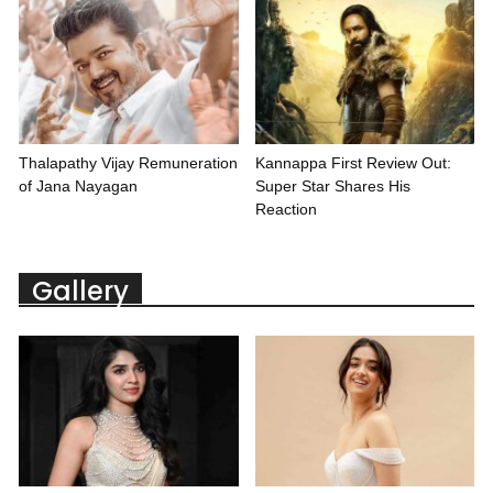
Thalapathy Vijay Remuneration
Kannappa First Review Out:
of Jana Nayagan
Super Star Shares His
Reaction
Gallery