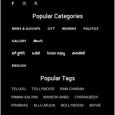
Popular Categories
NEWS & GOSSIPS
OTT
REVIEWS
POLITICS
GALLERY
తెలుగు
బిగ్ స్టోరీస్
ఓటిటి
సినిమా రివ్యూ
పొలిటికల్
ENGLISH
Popular Tags
TELUGU
TOLLYWOOD
RAM CHARAN
PAWAN KALYAN
MAHESH BABU
CHIRANJEEVI
PRABHAS
ALLU ARJUN
BOLLYWOOD
MOVIE