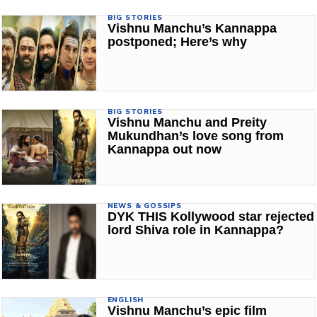
BIG STORIES
Vishnu Manchu’s Kannappa
postponed; Here’s why
BIG STORIES
Vishnu Manchu and Preity
Mukundhan’s love song from
Kannappa out now
NEWS & GOSSIPS
DYK THIS Kollywood star rejected
lord Shiva role in Kannappa?
ENGLISH
Vishnu Manchu’s epic film