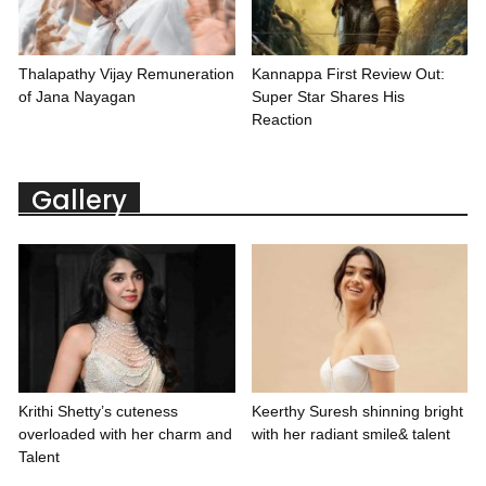
Thalapathy Vijay Remuneration
Kannappa First Review Out:
of Jana Nayagan
Super Star Shares His
Reaction
Gallery
Krithi Shetty’s cuteness
Keerthy Suresh shinning bright
overloaded with her charm and
with her radiant smile& talent
Talent