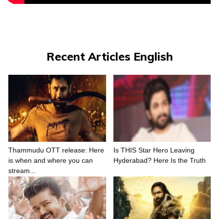
Recent Articles English
Thammudu OTT release: Here
Is THIS Star Hero Leaving
is when and where you can
Hyderabad? Here Is the Truth
stream...