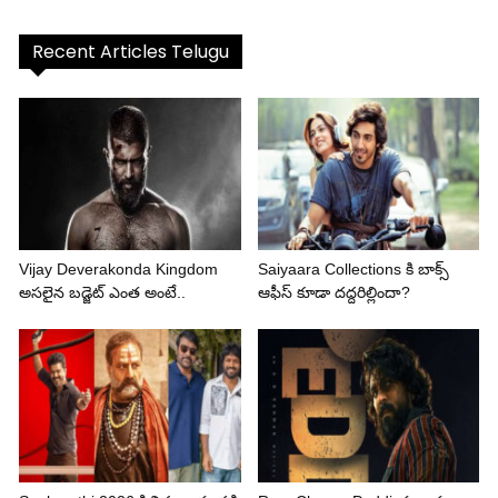
Recent Articles Telugu
Vijay Deverakonda Kingdom
Saiyaara Collections కి బాక్స్
అసలైన బడ్జెట్ ఎంత అంటే..
ఆఫీస్ కూడా దద్దరిల్లిందా?