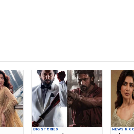
BIG STORIES
NEWS & G