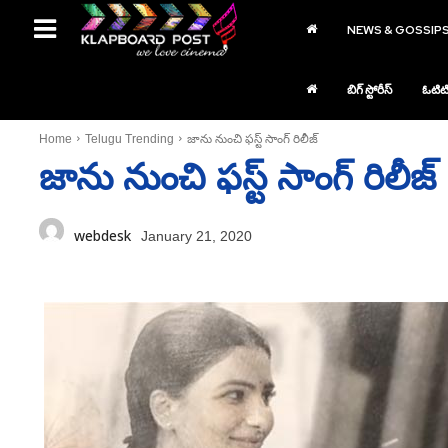
NEWS & GOSSIP
బిగ్ స్టోరీస్
ఓటిట
Home
Telugu Trending
జాను నుంచి ఫస్ట్‌ సాంగ్‌ రిలీజ్‌
జాను నుంచి ఫస్ట్‌ సాంగ్‌ రిలీజ్‌
webdesk
January 21, 2020