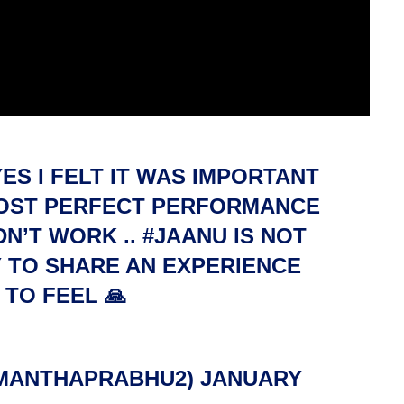
S I FELT IT WAS IMPORTANT
MOST PERFECT PERFORMANCE
DN’T WORK ..
#JAANU
IS NOT
 TO SHARE AN EXPERIENCE
TO FEEL 🙏
AMANTHAPRABHU2)
JANUARY