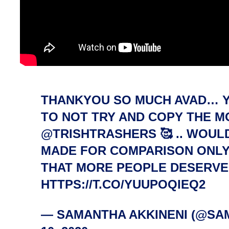
THANKYOU SO MUCH AVAD… YE
TO NOT TRY AND COPY THE 
@TRISHTRASHERS
🥰 .. WOUL
MADE FOR COMPARISON ONLY
THAT MORE PEOPLE DESERVE 
HTTPS://T.CO/YUUPOQIEQ2
— SAMANTHA AKKINENI (@S