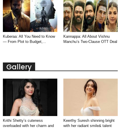
Kuberaa: All You Need to Know
Kannappa: All About Vishnu
— From Plot to Budget,...
Manchu’s Two-Clause OTT Deal
Gallery
Krithi Shetty’s cuteness
Keerthy Suresh shinning bright
overloaded with her charm and
with her radiant smile& talent