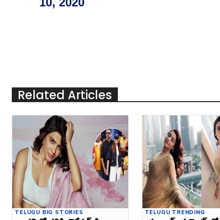
10, 2020
Related Articles
TELUGU BIG STORIES
TELUGU TRENDING