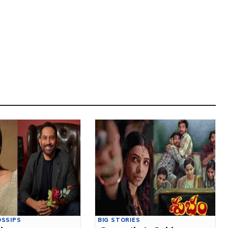
OSSIPS
BIG STORIES