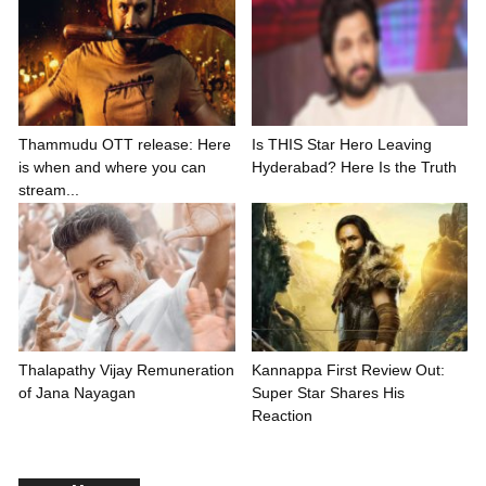
Thammudu OTT release: Here
Is THIS Star Hero Leaving
is when and where you can
Hyderabad? Here Is the Truth
stream...
Thalapathy Vijay Remuneration
Kannappa First Review Out:
of Jana Nayagan
Super Star Shares His
Reaction