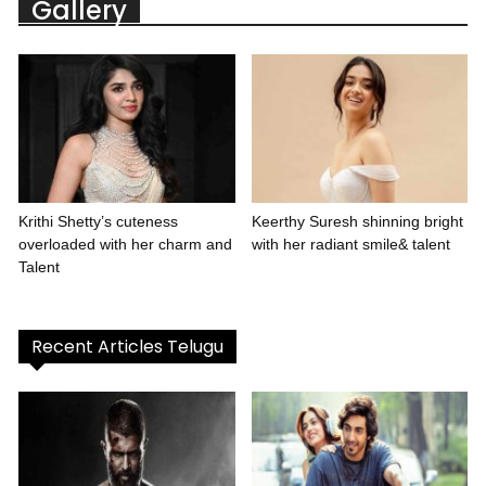
Gallery
Krithi Shetty’s cuteness
Keerthy Suresh shinning bright
overloaded with her charm and
with her radiant smile& talent
Talent
Recent Articles Telugu