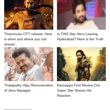
Thammudu OTT release: Here
Is THIS Star Hero Leaving
is when and where you can
Hyderabad? Here Is the Truth
stream...
Thalapathy Vijay Remuneration
Kannappa First Review Out:
of Jana Nayagan
Super Star Shares His
Reaction