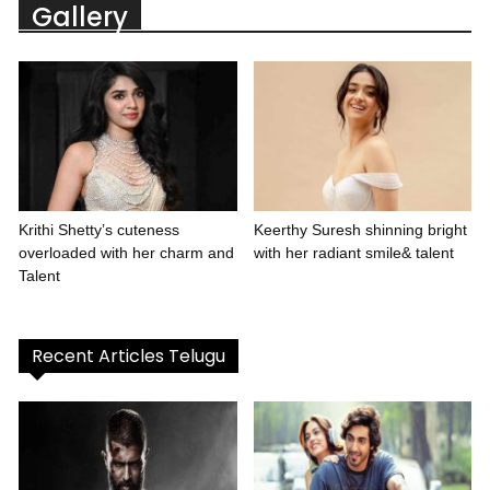
Gallery
Krithi Shetty’s cuteness
Keerthy Suresh shinning bright
overloaded with her charm and
with her radiant smile& talent
Talent
Recent Articles Telugu