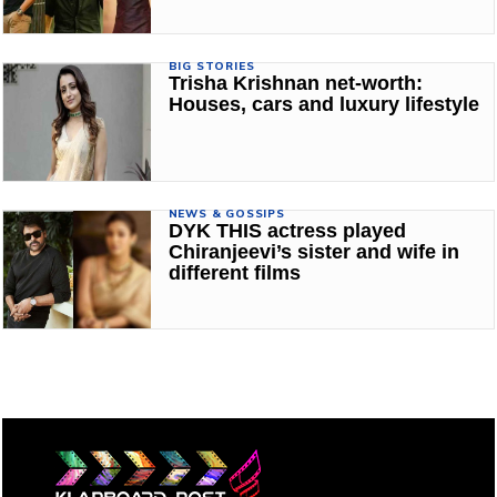
BIG STORIES
Trisha Krishnan net-worth:
Houses, cars and luxury lifestyle
NEWS & GOSSIPS
DYK THIS actress played
Chiranjeevi’s sister and wife in
different films