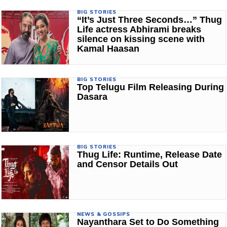
BIG STORIES
“It’s Just Three Seconds…” Thug
Life actress Abhirami breaks
silence on kissing scene with
Kamal Haasan
BIG STORIES
Top Telugu Film Releasing During
Dasara
BIG STORIES
Thug Life: Runtime, Release Date
and Censor Details Out
NEWS & GOSSIPS
Nayanthara Set to Do Something