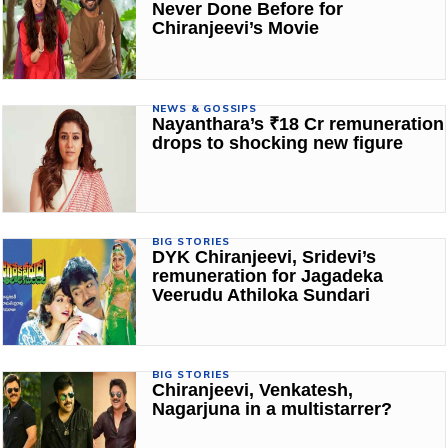
Never Done Before for
Chiranjeevi’s Movie
NEWS & GOSSIPS
Nayanthara’s ₹18 Cr remuneration
drops to shocking new figure
BIG STORIES
DYK Chiranjeevi, Sridevi’s
remuneration for Jagadeka
Veerudu Athiloka Sundari
BIG STORIES
Chiranjeevi, Venkatesh,
Nagarjuna in a multistarrer?