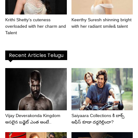
Krithi Shetty’s cuteness
Keerthy Suresh shinning bright
overloaded with her charm and
with her radiant smile& talent
Talent
Recent Articles Telugu
Vijay Deverakonda Kingdom
Saiyaara Collections కి బాక్స్
అసలైన బడ్జెట్ ఎంత అంటే..
ఆఫీస్ కూడా దద్దరిల్లిందా?