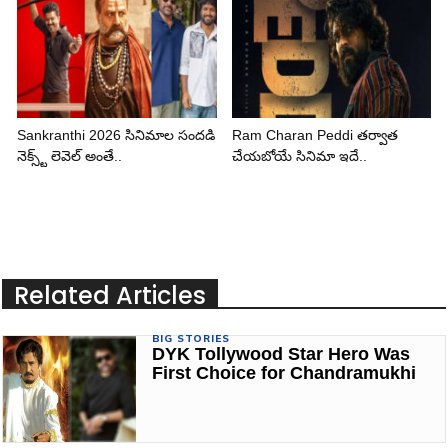
Sankranthi 2026 సినిమాల సందడి
Ram Charan Peddi తర్వాత
నెక్స్ట్ లెవెల్ అంతే..
చేయబోయే సినిమా ఇదే..
Related Articles
BIG STORIES
DYK Tollywood Star Hero Was
First Choice for Chandramukhi