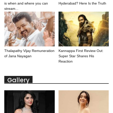
is when and where you can
Hyderabad? Here Is the Truth
stream...
Thalapathy Vijay Remuneration
Kannappa First Review Out:
of Jana Nayagan
Super Star Shares His
Reaction
Gallery