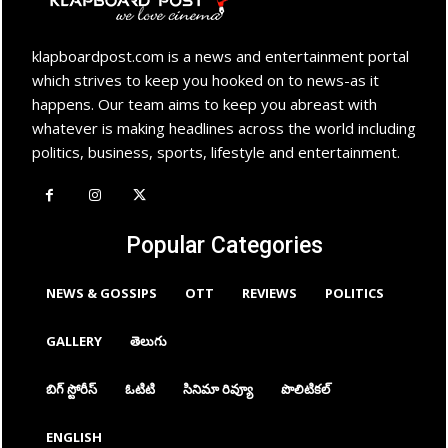
klapboardpost.com is a news and entertainment portal
which strives to keep you hooked on to news-as it
happens. Our team aims to keep you abreast with
whatever is making headlines across the world including
politics, business, sports, lifestyle and entertainment.
Popular Categories
NEWS & GOSSIPS
OTT
REVIEWS
POLITICS
GALLERY
తెలుగు
బిగ్ స్టోరీస్
ఓటిటి
సినిమా రివ్యూ
పొలిటికల్
ENGLISH