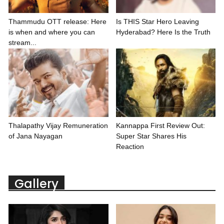
Thammudu OTT release: Here
Is THIS Star Hero Leaving
is when and where you can
Hyderabad? Here Is the Truth
stream...
Thalapathy Vijay Remuneration
Kannappa First Review Out:
of Jana Nayagan
Super Star Shares His
Reaction
Gallery