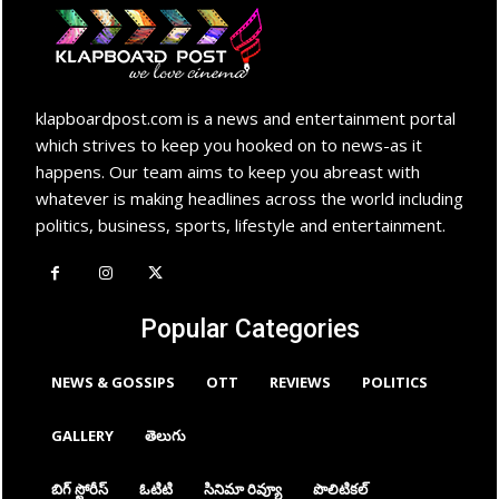
klapboardpost.com is a news and entertainment portal
which strives to keep you hooked on to news-as it
happens. Our team aims to keep you abreast with
whatever is making headlines across the world including
politics, business, sports, lifestyle and entertainment.
Popular Categories
NEWS & GOSSIPS
OTT
REVIEWS
POLITICS
GALLERY
తెలుగు
బిగ్ స్టోరీస్
ఓటిటి
సినిమా రివ్యూ
పొలిటికల్