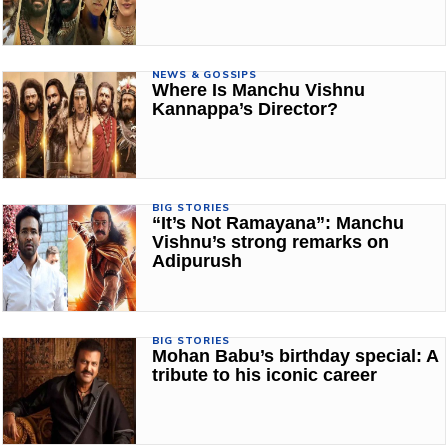
NEWS & GOSSIPS
Where Is Manchu Vishnu
Kannappa’s Director?
BIG STORIES
“It’s Not Ramayana”: Manchu
Vishnu’s strong remarks on
Adipurush
BIG STORIES
Mohan Babu’s birthday special: A
tribute to his iconic career