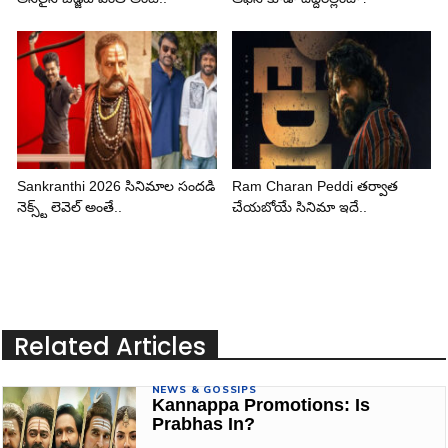
Sankranthi 2026 సినిమాల సందడి
Ram Charan Peddi తర్వాత
నెక్స్ట్ లెవెల్ అంతే..
చేయబోయే సినిమా ఇదే..
Related Articles
NEWS & GOSSIPS
Kannappa Promotions: Is
Prabhas In?