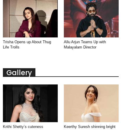
Trisha Opens up About Thug
Allu Arjun Teams Up with
Life Trolls
Malayalam Director
Gallery
Krithi Shetty’s cuteness
Keerthy Suresh shinning bright