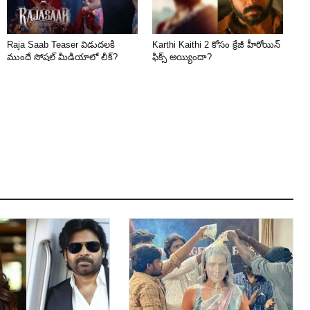
Raja Saab Teaser విడుదలకి
Karthi Kaithi 2 కోసం క్రేజీ హీరోయిన్
ముందే సోషల్ మీడియాలో లీక్?
ఫిక్స్ అయ్యిందా?