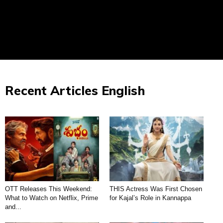
Recent Articles English
OTT Releases This Weekend:
THIS Actress Was First Chosen
What to Watch on Netflix, Prime
for Kajal’s Role in Kannappa
and...