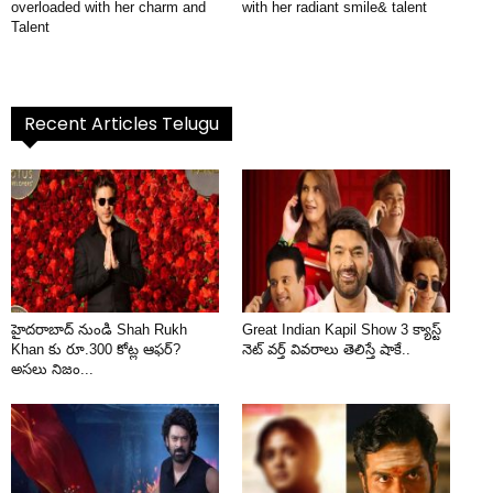
overloaded with her charm and
with her radiant smile& talent
Talent
Recent Articles Telugu
హైదరాబాద్ నుండి Shah Rukh
Great Indian Kapil Show 3 క్యాస్ట్
Khan కు రూ.300 కోట్ల ఆఫర్?
నెట్ వర్త్ వివరాలు తెలిస్తే షాకే..
అసలు నిజం...