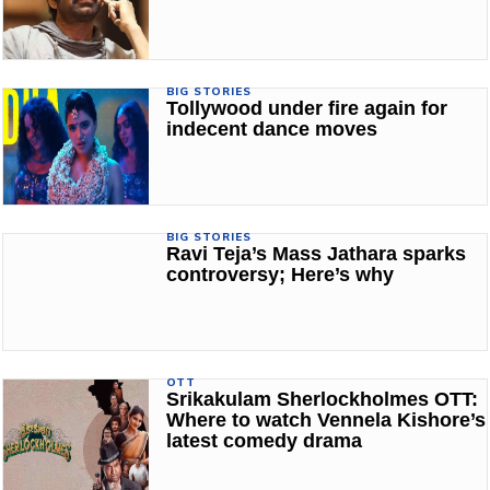
BIG STORIES
Tollywood under fire again for
indecent dance moves
BIG STORIES
Ravi Teja’s Mass Jathara sparks
controversy; Here’s why
OTT
Srikakulam Sherlockholmes OTT:
Where to watch Vennela Kishore’s
latest comedy drama