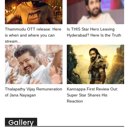
Thammudu OTT release: Here
Is THIS Star Hero Leaving
is when and where you can
Hyderabad? Here Is the Truth
stream...
Thalapathy Vijay Remuneration
Kannappa First Review Out:
of Jana Nayagan
Super Star Shares His
Reaction
Gallery