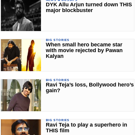
DYK Allu Arjun turned down THIS
major blockbuster
BIG STORIES
When small hero became star
with movie rejected by Pawan
Kalyan
BIG STORIES
Ravi Teja’s loss, Bollywood hero’s
gain?
BIG STORIES
Ravi Teja to play a superhero in
THIS film