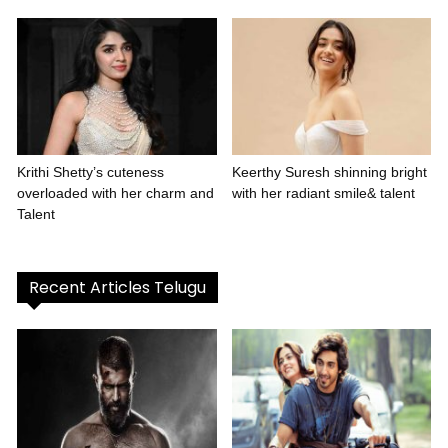
Krithi Shetty’s cuteness
Keerthy Suresh shinning bright
overloaded with her charm and
with her radiant smile& talent
Talent
Recent Articles Telugu