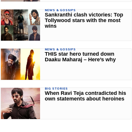
NEWS & GOSSIPS
Sankranthi clash victories: Top
Tollywood stars with the most
wins
NEWS & GOSSIPS
THIS star hero turned down
Daaku Maharaj – Here’s why
BIG STORIES
When Ravi Teja contradicted his
own statements about heroines