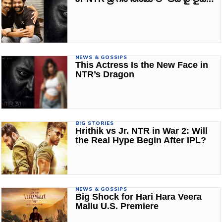
NEWS & GOSSIPS
This Actress Is the New Face in
NTR’s Dragon
BIG STORIES
Hrithik vs Jr. NTR in War 2: Will
the Real Hype Begin After IPL?
NEWS & GOSSIPS
Big Shock for Hari Hara Veera
Mallu U.S. Premiere