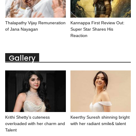
Thalapathy Vijay Remuneration
Kannappa First Review Out:
of Jana Nayagan
Super Star Shares His
Reaction
Gallery
Krithi Shetty’s cuteness
Keerthy Suresh shinning bright
overloaded with her charm and
with her radiant smile& talent
Talent