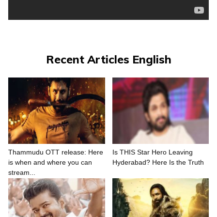
Recent Articles English
Thammudu OTT release: Here
Is THIS Star Hero Leaving
is when and where you can
Hyderabad? Here Is the Truth
stream...