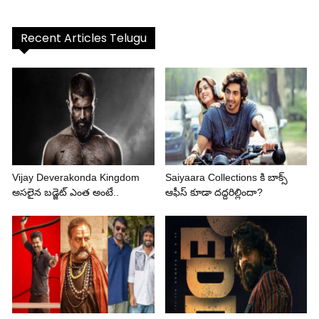
Recent Articles Telugu
Vijay Deverakonda Kingdom
Saiyaara Collections కి బాక్స్
అసలైన బడ్జెట్ ఎంత అంటే..
ఆఫీస్ కూడా దద్దరిల్లిందా?