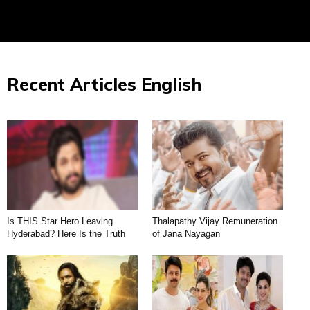
Recent Articles English
Is THIS Star Hero Leaving
Thalapathy Vijay Remuneration
Hyderabad? Here Is the Truth
of Jana Nayagan