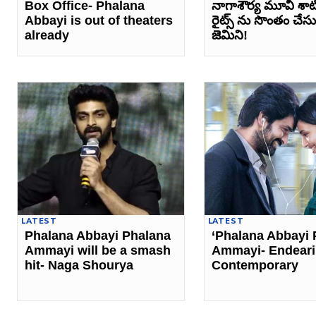
Box Office- Phalana
నాగాశౌర్య మూవీ శాటిల
Abbayi is out of theaters
రైట్స్‌ ను సొంతం చేసు
already
జెమిని!
LATEST
LATEST
Phalana Abbayi Phalana
‘Phalana Abbayi 
Ammayi will be a smash
Ammayi- Endeari
hit- Naga Shourya
Contemporary