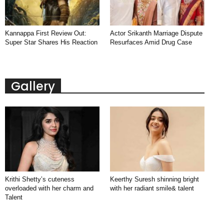
Kannappa First Review Out:
Actor Srikanth Marriage Dispute
Super Star Shares His Reaction
Resurfaces Amid Drug Case
Gallery
Krithi Shetty’s cuteness
Keerthy Suresh shinning bright
overloaded with her charm and
with her radiant smile& talent
Talent