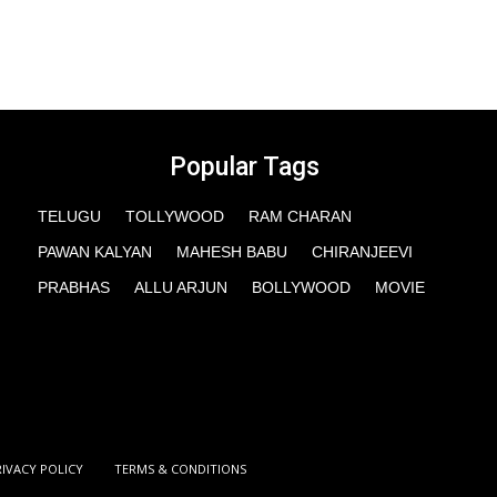
Popular Tags
TELUGU
TOLLYWOOD
RAM CHARAN
PAWAN KALYAN
MAHESH BABU
CHIRANJEEVI
PRABHAS
ALLU ARJUN
BOLLYWOOD
MOVIE
RIVACY POLICY
TERMS & CONDITIONS