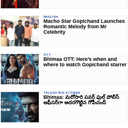
ENGLISH
Macho Star Gopichand Launches
Romantic Melody from Mr
Celebrity
OTT
Bhimaa OTT: Here’s when and
where to watch Gopichand starrer
TELUGU BIG STORIES
Bhimaa: మరోసారి పవర్ ఫుల్ పోలీస్
ఆఫీసర్‌గా అదరగొట్టిన గోపీచంద్‌