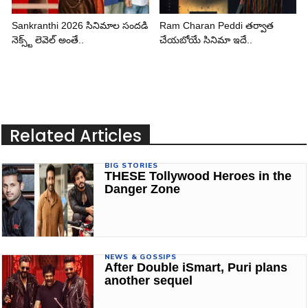
Sankranthi 2026 సినిమాల సందడి
Ram Charan Peddi తర్వాత
నెక్స్ట్ లెవెల్ అంతే..
చేయబోయే సినిమా ఇదే..
Related Articles
BIG STORIES
THESE Tollywood Heroes in the
Danger Zone
NEWS & GOSSIPS
After Double iSmart, Puri plans
another sequel