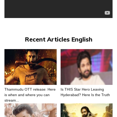
Recent Articles English
Thammudu OTT release: Here
Is THIS Star Hero Leaving
is when and where you can
Hyderabad? Here Is the Truth
stream...