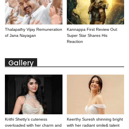
Thalapathy Vijay Remuneration
Kannappa First Review Out:
of Jana Nayagan
Super Star Shares His
Reaction
Gallery
Krithi Shetty’s cuteness
Keerthy Suresh shinning bright
overloaded with her charm and
with her radiant smile& talent