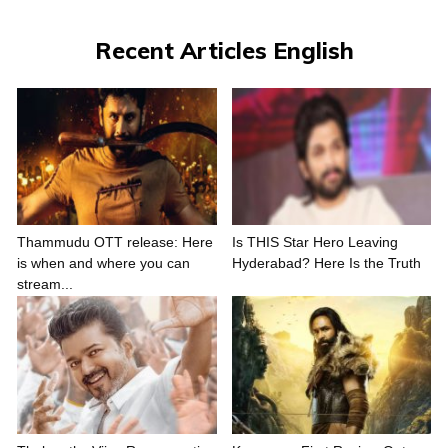
Recent Articles English
Thammudu OTT release: Here
Is THIS Star Hero Leaving
is when and where you can
Hyderabad? Here Is the Truth
stream...